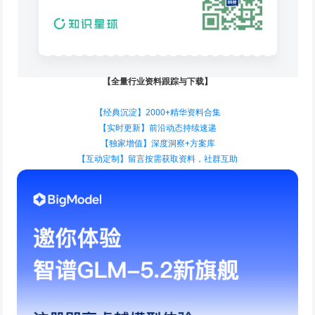
【全量行业资料跟踪与下载】
【经典沉淀】2000+精华资料合集
【实时更新】前沿动态持续速递
【独家增值】深度洞察+方案库
【互动定制】留言按需获取资料，社群互助