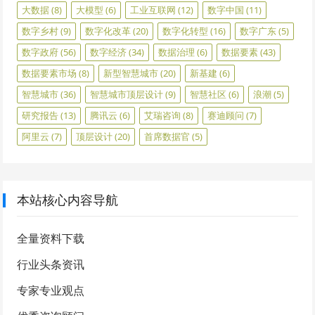
大数据
(8)
大模型
(6)
工业互联网
(12)
数字中国
(11)
数字乡村
(9)
数字化改革
(20)
数字化转型
(16)
数字广东
(5)
数字政府
(56)
数字经济
(34)
数据治理
(6)
数据要素
(43)
数据要素市场
(8)
新型智慧城市
(20)
新基建
(6)
智慧城市
(36)
智慧城市顶层设计
(9)
智慧社区
(6)
浪潮
(5)
研究报告
(13)
腾讯云
(6)
艾瑞咨询
(8)
赛迪顾问
(7)
阿里云
(7)
顶层设计
(20)
首席数据官
(5)
本站核心内容导航
全量资料下载
行业头条资讯
专家专业观点