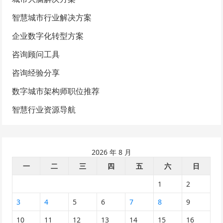
智慧城市行业解决方案
企业数字化转型方案
咨询顾问工具
咨询经验分享
数字城市架构师职位推荐
智慧行业资源导航
2026 年 8 月
一
二
三
四
五
六
日
1
2
3
4
5
6
7
8
9
10
11
12
13
14
15
16