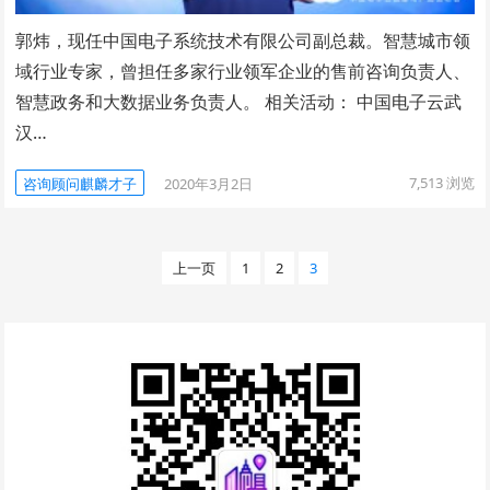
郭炜，现任中国电子系统技术有限公司副总裁。智慧城市领
域行业专家，曾担任多家行业领军企业的售前咨询负责人、
智慧政务和大数据业务负责人。 相关活动： 中国电子云武
汉…
7,513
浏览
咨询顾问麒麟才子
2020年3月2日
文
上一页
1
2
3
章
分
页