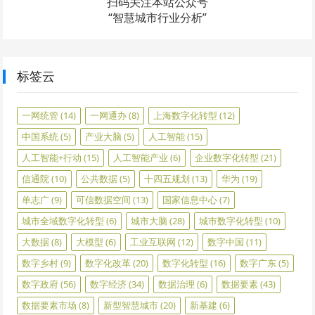
扫码关注本站公众号
“智慧城市行业分析”
标签云
一网统管
(14)
一网通办
(8)
上海数字化转型
(12)
中国系统
(5)
产业大脑
(5)
人工智能
(15)
人工智能+行动
(15)
人工智能产业
(6)
企业数字化转型
(21)
信通院
(10)
公共数据
(5)
十四五规划
(13)
华为
(19)
单志广
(9)
可信数据空间
(13)
国家信息中心
(7)
城市全域数字化转型
(6)
城市大脑
(28)
城市数字化转型
(10)
大数据
(8)
大模型
(6)
工业互联网
(12)
数字中国
(11)
数字乡村
(9)
数字化改革
(20)
数字化转型
(16)
数字广东
(5)
数字政府
(56)
数字经济
(34)
数据治理
(6)
数据要素
(43)
数据要素市场
(8)
新型智慧城市
(20)
新基建
(6)