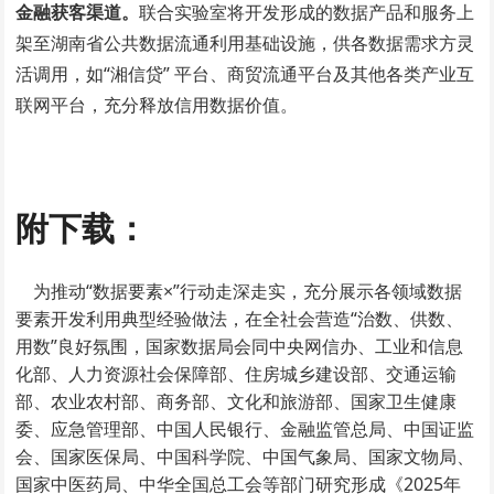
金融获客渠道。
联合实验室将开发形成的数据产品和服务上
架至湖南省公共数据流通利用基础设施，供各数据需求方灵
活调用，如“湘信贷” 平台、商贸流通平台及其他各类产业互
联网平台，充分释放信用数据价值。
附下载：
为推动“数据要素×”行动走深走实，充分展示各领域数据
要素开发利用典型经验做法，在全社会营造“治数、供数、
用数”良好氛围，国家数据局会同中央网信办、工业和信息
化部、人力资源社会保障部、住房城乡建设部、交通运输
部、农业农村部、商务部、文化和旅游部、国家卫生健康
委、应急管理部、中国人民银行、金融监管总局、中国证监
会、国家医保局、中国科学院、中国气象局、国家文物局、
国家中医药局、中华全国总工会等部门研究形成《2025年