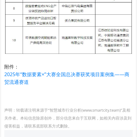
附件：
2025年“数据要素×”大赛全国总决赛获奖项目案例集——商
贸流通赛道
www.smartcity.team
声明：转载请注明来源于“智慧城市行业分析(www.smartcity.team)”及相
关作者。本站信息除原创外，部分信息来自于互联网，如相关内容涉及到
侵害权益，请联系底部联系方式删除。