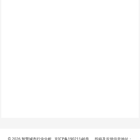
© 2026
智慧城市行业分析
京ICP备19021146号
投稿及反馈信息地址：