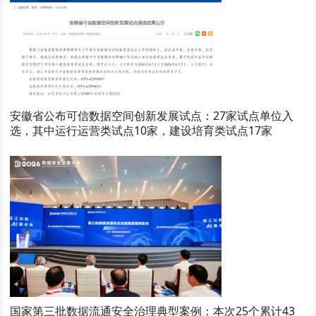
安徽省公布可信数据空间创新发展试点：27家试点单位入
选，其中运行运营类试点10家，建设培育类试点17家
国家第三批数据流通安全治理典型案例：本次25个累计43