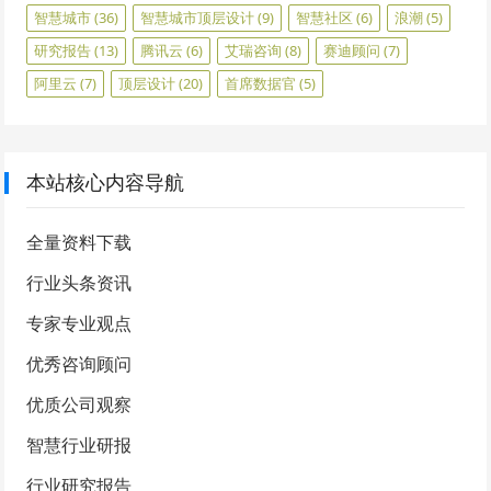
智慧城市
(36)
智慧城市顶层设计
(9)
智慧社区
(6)
浪潮
(5)
研究报告
(13)
腾讯云
(6)
艾瑞咨询
(8)
赛迪顾问
(7)
阿里云
(7)
顶层设计
(20)
首席数据官
(5)
本站核心内容导航
全量资料下载
行业头条资讯
专家专业观点
优秀咨询顾问
优质公司观察
智慧行业研报
行业研究报告