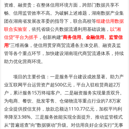
资难、融资贵；在整体信用环境方面，跨部门数据共享不
畅、信用监管效率不高。为破解上述难题，湖南数据产业集
团在湖南省发展改革委的指导下，联合高校等
组建信用数据
联合实验室，
依托省级公共数据流通利用基础设施，
以“湘
信贷”平台为抓手
，创新构建“
商务信用、金融信用、监管信
用
”三维画像，使信用贯穿商贸流通各主体交易、融资及监
管等各个重点环节，加快建设湖南现代商贸流通体系，持续
助力优化营商环境。
项目的主要价值：一是服务平台建设成效显著。助力产
业互联网平台运营资产超500亿元，平台入驻租赁商超2万
户，累计服务15万终端客户。二是融资服务实现量质双升。
为电商、餐饮、批发零售、仓储物流等重点行业的7.8万家
企业提供授信支持，放款总额达1110.77亿元，加权平均利
率降至3.98%。三是服务效能实现全面提升。推动监管模式
从“普遍巡查”向“数据驱动”升级。对信用良好企业实行“无事