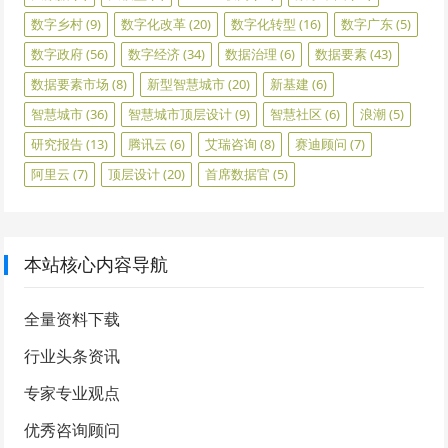
数字乡村
(9)
数字化改革
(20)
数字化转型
(16)
数字广东
(5)
数字政府
(56)
数字经济
(34)
数据治理
(6)
数据要素
(43)
数据要素市场
(8)
新型智慧城市
(20)
新基建
(6)
智慧城市
(36)
智慧城市顶层设计
(9)
智慧社区
(6)
浪潮
(5)
研究报告
(13)
腾讯云
(6)
艾瑞咨询
(8)
赛迪顾问
(7)
阿里云
(7)
顶层设计
(20)
首席数据官
(5)
本站核心内容导航
全量资料下载
行业头条资讯
专家专业观点
优秀咨询顾问