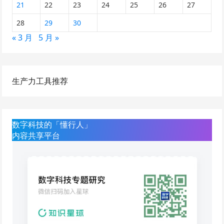
21
22
23
24
25
26
27
28
29
30
« 3 月
5 月 »
生产力工具推荐
数字科技的「懂行人」
内容共享平台