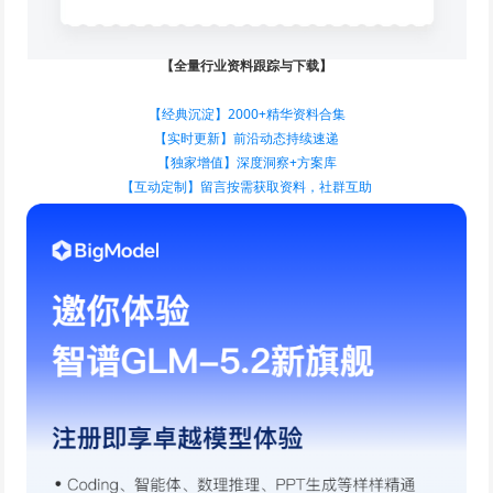
【全量行业资料跟踪与下载】
【经典沉淀】2000+精华资料合集
【实时更新】前沿动态持续速递
【独家增值】深度洞察+方案库
【互动定制】留言按需获取资料，社群互助