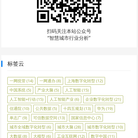
扫码关注本站公众号
“智慧城市行业分析”
标签云
一网统管
(14)
一网通办
(8)
上海数字化转型
(12)
中国系统
(5)
产业大脑
(5)
人工智能
(15)
人工智能+行动
(15)
人工智能产业
(6)
企业数字化转型
(21)
信通院
(10)
公共数据
(5)
十四五规划
(13)
华为
(19)
单志广
(9)
可信数据空间
(13)
国家信息中心
(7)
城市全域数字化转型
(6)
城市大脑
(28)
城市数字化转型
(10)
大数据
(8)
大模型
(6)
工业互联网
(12)
数字中国
(11)