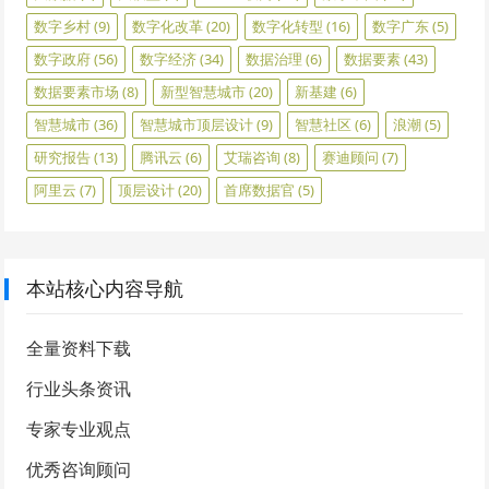
数字乡村
(9)
数字化改革
(20)
数字化转型
(16)
数字广东
(5)
数字政府
(56)
数字经济
(34)
数据治理
(6)
数据要素
(43)
数据要素市场
(8)
新型智慧城市
(20)
新基建
(6)
智慧城市
(36)
智慧城市顶层设计
(9)
智慧社区
(6)
浪潮
(5)
研究报告
(13)
腾讯云
(6)
艾瑞咨询
(8)
赛迪顾问
(7)
阿里云
(7)
顶层设计
(20)
首席数据官
(5)
本站核心内容导航
全量资料下载
行业头条资讯
专家专业观点
优秀咨询顾问