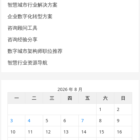
智慧城市行业解决方案
企业数字化转型方案
咨询顾问工具
咨询经验分享
数字城市架构师职位推荐
智慧行业资源导航
2026 年 8 月
一
二
三
四
五
六
日
1
2
3
4
5
6
7
8
9
10
11
12
13
14
15
16