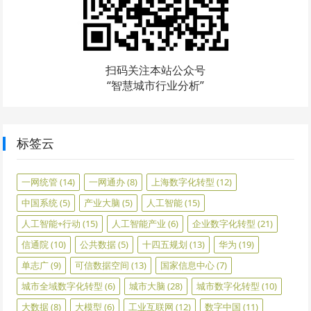
扫码关注本站公众号
“智慧城市行业分析”
标签云
一网统管
(14)
一网通办
(8)
上海数字化转型
(12)
中国系统
(5)
产业大脑
(5)
人工智能
(15)
人工智能+行动
(15)
人工智能产业
(6)
企业数字化转型
(21)
信通院
(10)
公共数据
(5)
十四五规划
(13)
华为
(19)
单志广
(9)
可信数据空间
(13)
国家信息中心
(7)
城市全域数字化转型
(6)
城市大脑
(28)
城市数字化转型
(10)
大数据
(8)
大模型
(6)
工业互联网
(12)
数字中国
(11)