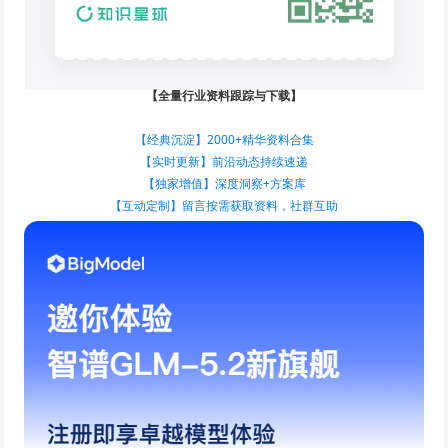
【全量行业资料跟踪与下载】
【经典沉淀】2000+精华资料合集
【实时更新】前沿动态持续速递
【独家增值】深度洞察+方案库
【互动定制】留言按需获取资料，社群互助