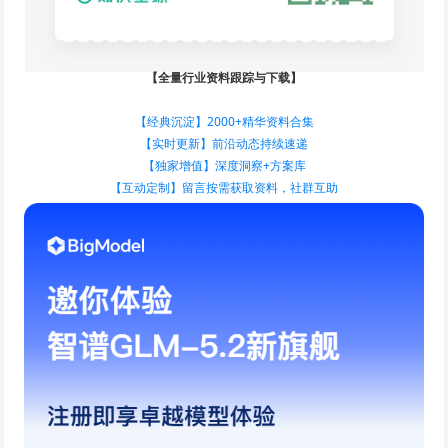
【全量行业资料跟踪与下载】
【经典沉淀】2000+精华资料合集
【实时更新】前沿动态持续速递
【独家增值】深度洞察+方案库
【互动定制】留言按需获取资料，社群互助