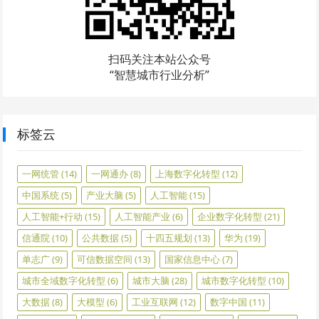
扫码关注本站公众号
“智慧城市行业分析”
标签云
一网统管
(14)
一网通办
(8)
上海数字化转型
(12)
中国系统
(5)
产业大脑
(5)
人工智能
(15)
人工智能+行动
(15)
人工智能产业
(6)
企业数字化转型
(21)
信通院
(10)
公共数据
(5)
十四五规划
(13)
华为
(19)
单志广
(9)
可信数据空间
(13)
国家信息中心
(7)
城市全域数字化转型
(6)
城市大脑
(28)
城市数字化转型
(10)
大数据
(8)
大模型
(6)
工业互联网
(12)
数字中国
(11)