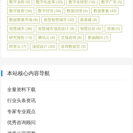
数字乡村
(9)
数字化改革
(20)
数字化转型
(16)
数字广东
(5)
数字政府
(56)
数字经济
(34)
数据治理
(6)
数据要素
(43)
数据要素市场
(8)
新型智慧城市
(20)
新基建
(6)
智慧城市
(36)
智慧城市顶层设计
(9)
智慧社区
(6)
浪潮
(5)
研究报告
(13)
腾讯云
(6)
艾瑞咨询
(8)
赛迪顾问
(7)
阿里云
(7)
顶层设计
(20)
首席数据官
(5)
本站核心内容导航
全量资料下载
行业头条资讯
专家专业观点
优秀咨询顾问