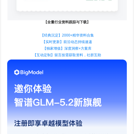
【全量行业资料跟踪与下载】
【经典沉淀】2000+精华资料合集
【实时更新】前沿动态持续速递
【独家增值】深度洞察+方案库
【互动定制】留言按需获取资料，社群互助