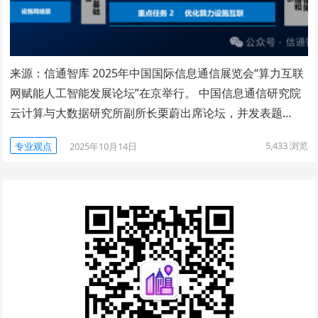
来源：信通智库 2025年中国国际信息通信展览会“算力互联
网赋能人工智能发展论坛”在京举行。 中国信息通信研究院
云计算与大数据研究所副所长栗蔚出席论坛，并发表题…
5,433
浏览
专业观点
2025年10月14日