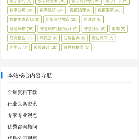
数字乡村
(9)
数字化改革
(20)
数字化转型
(16)
数字广东
(5)
数字政府
(56)
数字经济
(34)
数据治理
(6)
数据要素
(43)
数据要素市场
(8)
新型智慧城市
(20)
新基建
(6)
智慧城市
(36)
智慧城市顶层设计
(9)
智慧社区
(6)
浪潮
(5)
研究报告
(13)
腾讯云
(6)
艾瑞咨询
(8)
赛迪顾问
(7)
阿里云
(7)
顶层设计
(20)
首席数据官
(5)
本站核心内容导航
全量资料下载
行业头条资讯
专家专业观点
优秀咨询顾问
优质公司观察