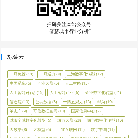
扫码关注本站公众号
“智慧城市行业分析”
标签云
一网统管
(14)
一网通办
(8)
上海数字化转型
(12)
中国系统
(5)
产业大脑
(5)
人工智能
(15)
人工智能+行动
(15)
人工智能产业
(6)
企业数字化转型
(21)
信通院
(10)
公共数据
(5)
十四五规划
(13)
华为
(19)
单志广
(9)
可信数据空间
(13)
国家信息中心
(7)
城市全域数字化转型
(6)
城市大脑
(28)
城市数字化转型
(10)
大数据
(8)
大模型
(6)
工业互联网
(12)
数字中国
(11)