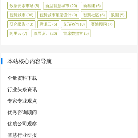
数据要素市场
(8)
新型智慧城市
(20)
新基建
(6)
智慧城市
(36)
智慧城市顶层设计
(9)
智慧社区
(6)
浪潮
(5)
研究报告
(13)
腾讯云
(6)
艾瑞咨询
(8)
赛迪顾问
(7)
阿里云
(7)
顶层设计
(20)
首席数据官
(5)
本站核心内容导航
全量资料下载
行业头条资讯
专家专业观点
优秀咨询顾问
优质公司观察
智慧行业研报