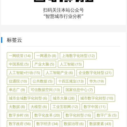
扫码关注本站公众号
“智慧城市行业分析”
标签云
一网统管
(14)
一网通办
(8)
上海数字化转型
(12)
中国系统
(5)
产业大脑
(5)
人工智能
(15)
人工智能+行动
(15)
人工智能产业
(6)
企业数字化转型
(21)
信通院
(10)
公共数据
(5)
十四五规划
(13)
华为
(19)
单志广
(9)
可信数据空间
(13)
国家信息中心
(7)
城市全域数字化转型
(6)
城市大脑
(28)
城市数字化转型
(10)
大数据
(8)
大模型
(6)
工业互联网
(12)
数字中国
(11)
数字乡村
(9)
数字化改革
(20)
数字化转型
(16)
数字广东
(5)
数字政府
(56)
数字经济
(34)
数据治理
(6)
数据要素
(43)