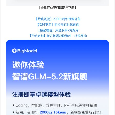
【全量行业资料跟踪与下载】
【经典沉淀】2000+精华资料合集
【实时更新】前沿动态持续速递
【独家增值】深度洞察+方案库
【互动定制】留言按需获取资料，社群互助