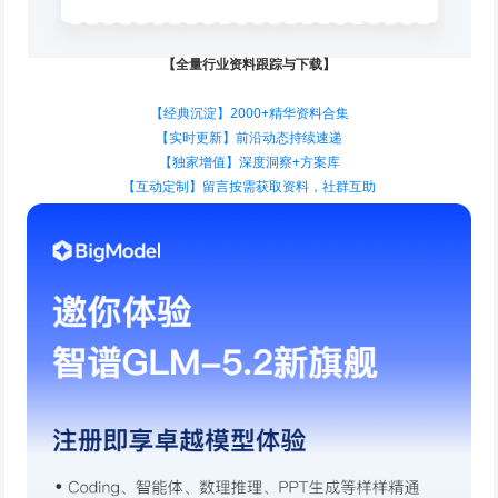
【全量行业资料跟踪与下载】
【经典沉淀】2000+精华资料合集
【实时更新】前沿动态持续速递
【独家增值】深度洞察+方案库
【互动定制】留言按需获取资料，社群互助