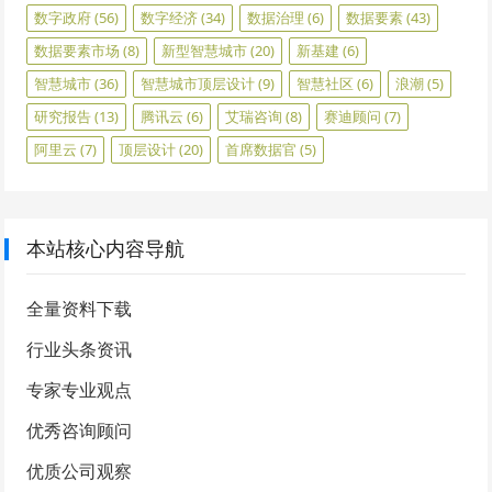
数字政府
(56)
数字经济
(34)
数据治理
(6)
数据要素
(43)
数据要素市场
(8)
新型智慧城市
(20)
新基建
(6)
智慧城市
(36)
智慧城市顶层设计
(9)
智慧社区
(6)
浪潮
(5)
研究报告
(13)
腾讯云
(6)
艾瑞咨询
(8)
赛迪顾问
(7)
阿里云
(7)
顶层设计
(20)
首席数据官
(5)
本站核心内容导航
全量资料下载
行业头条资讯
专家专业观点
优秀咨询顾问
优质公司观察