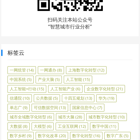
扫码关注本站公众号
“智慧城市行业分析”
标签云
一网统管
(14)
一网通办
(8)
上海数字化转型
(12)
中国系统
(5)
产业大脑
(5)
人工智能
(15)
人工智能+行动
(15)
人工智能产业
(6)
企业数字化转型
(21)
信通院
(10)
公共数据
(5)
十四五规划
(13)
华为
(19)
单志广
(9)
可信数据空间
(13)
国家信息中心
(7)
城市全域数字化转型
(6)
城市大脑
(28)
城市数字化转型
(10)
大数据
(8)
大模型
(6)
工业互联网
(12)
数字中国
(11)
数字乡村
(9)
数字化改革
(20)
数字化转型
(16)
数字广东
(5)