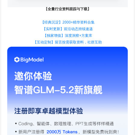
【全量行业资料跟踪与下载】
【经典沉淀】2000+精华资料合集
【实时更新】前沿动态持续速递
【独家增值】深度洞察+方案库
【互动定制】留言按需获取资料，社群互助