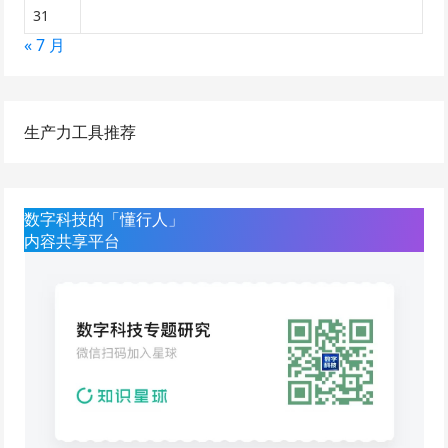
31
« 7 月
生产力工具推荐
数字科技的「懂行人」
内容共享平台