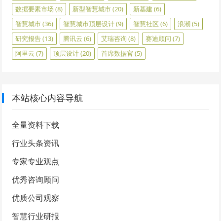
数据要素市场
(8)
新型智慧城市
(20)
新基建
(6)
智慧城市
(36)
智慧城市顶层设计
(9)
智慧社区
(6)
浪潮
(5)
研究报告
(13)
腾讯云
(6)
艾瑞咨询
(8)
赛迪顾问
(7)
阿里云
(7)
顶层设计
(20)
首席数据官
(5)
本站核心内容导航
全量资料下载
行业头条资讯
专家专业观点
优秀咨询顾问
优质公司观察
智慧行业研报