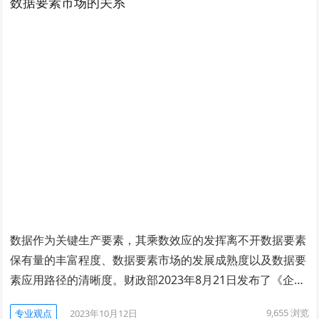
数据要素市场的关系
数据作为关键生产要素，其乘数效应的发挥离不开数据要素
保有量的丰富程度、数据要素市场的发展成熟度以及数据要
素应用路径的清晰度。财政部2023年8月21日发布了《企…
9,655
浏览
专业观点
2023年10月12日