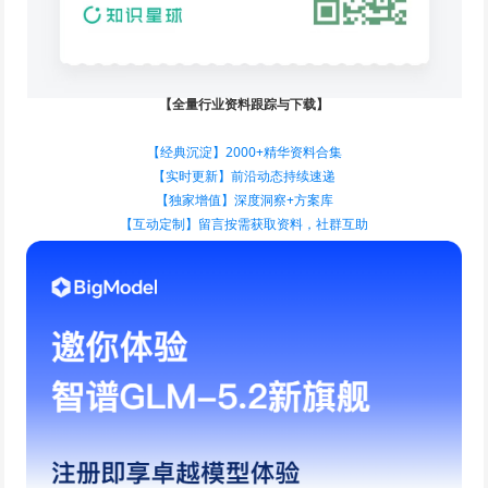
【全量行业资料跟踪与下载】
【经典沉淀】2000+精华资料合集
【实时更新】前沿动态持续速递
【独家增值】深度洞察+方案库
【互动定制】留言按需获取资料，社群互助