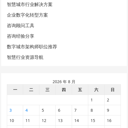
智慧城市行业解决方案
企业数字化转型方案
咨询顾问工具
咨询经验分享
数字城市架构师职位推荐
智慧行业资源导航
2026 年 8 月
一
二
三
四
五
六
日
1
2
3
4
5
6
7
8
9
10
11
12
13
14
15
16