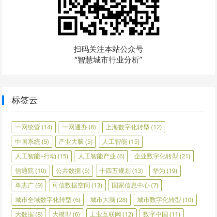
扫码关注本站公众号
“智慧城市行业分析”
标签云
一网统管
(14)
一网通办
(8)
上海数字化转型
(12)
中国系统
(5)
产业大脑
(5)
人工智能
(15)
人工智能+行动
(15)
人工智能产业
(6)
企业数字化转型
(21)
信通院
(10)
公共数据
(5)
十四五规划
(13)
华为
(19)
单志广
(9)
可信数据空间
(13)
国家信息中心
(7)
城市全域数字化转型
(6)
城市大脑
(28)
城市数字化转型
(10)
大数据
(8)
大模型
(6)
工业互联网
(12)
数字中国
(11)