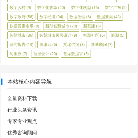
数字乡村
(9)
数字化改革
(20)
数字化转型
(16)
数字广东
(5)
数字政府
(56)
数字经济
(34)
数据治理
(6)
数据要素
(43)
数据要素市场
(8)
新型智慧城市
(20)
新基建
(6)
智慧城市
(36)
智慧城市顶层设计
(9)
智慧社区
(6)
浪潮
(5)
研究报告
(13)
腾讯云
(6)
艾瑞咨询
(8)
赛迪顾问
(7)
阿里云
(7)
顶层设计
(20)
首席数据官
(5)
本站核心内容导航
全量资料下载
行业头条资讯
专家专业观点
优秀咨询顾问