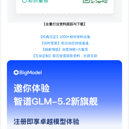
【全量行业资料跟踪与下载】
【经典沉淀】2000+精华资料合集
【实时更新】前沿动态持续速递
【独家增值】深度洞察+方案库
【互动定制】留言按需获取资料，社群互助