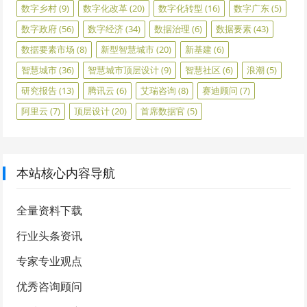
数字乡村
(9)
数字化改革
(20)
数字化转型
(16)
数字广东
(5)
数字政府
(56)
数字经济
(34)
数据治理
(6)
数据要素
(43)
数据要素市场
(8)
新型智慧城市
(20)
新基建
(6)
智慧城市
(36)
智慧城市顶层设计
(9)
智慧社区
(6)
浪潮
(5)
研究报告
(13)
腾讯云
(6)
艾瑞咨询
(8)
赛迪顾问
(7)
阿里云
(7)
顶层设计
(20)
首席数据官
(5)
本站核心内容导航
全量资料下载
行业头条资讯
专家专业观点
优秀咨询顾问