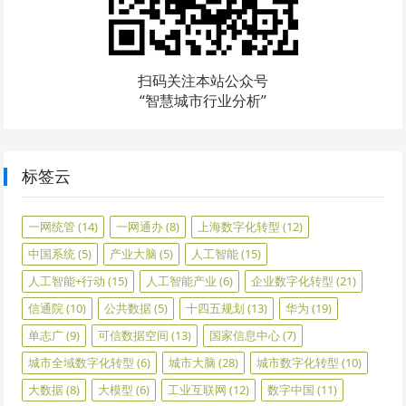
扫码关注本站公众号
“智慧城市行业分析”
标签云
一网统管
(14)
一网通办
(8)
上海数字化转型
(12)
中国系统
(5)
产业大脑
(5)
人工智能
(15)
人工智能+行动
(15)
人工智能产业
(6)
企业数字化转型
(21)
信通院
(10)
公共数据
(5)
十四五规划
(13)
华为
(19)
单志广
(9)
可信数据空间
(13)
国家信息中心
(7)
城市全域数字化转型
(6)
城市大脑
(28)
城市数字化转型
(10)
大数据
(8)
大模型
(6)
工业互联网
(12)
数字中国
(11)