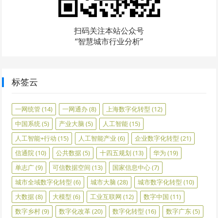
扫码关注本站公众号
“智慧城市行业分析”
标签云
一网统管
(14)
一网通办
(8)
上海数字化转型
(12)
中国系统
(5)
产业大脑
(5)
人工智能
(15)
人工智能+行动
(15)
人工智能产业
(6)
企业数字化转型
(21)
信通院
(10)
公共数据
(5)
十四五规划
(13)
华为
(19)
单志广
(9)
可信数据空间
(13)
国家信息中心
(7)
城市全域数字化转型
(6)
城市大脑
(28)
城市数字化转型
(10)
大数据
(8)
大模型
(6)
工业互联网
(12)
数字中国
(11)
数字乡村
(9)
数字化改革
(20)
数字化转型
(16)
数字广东
(5)