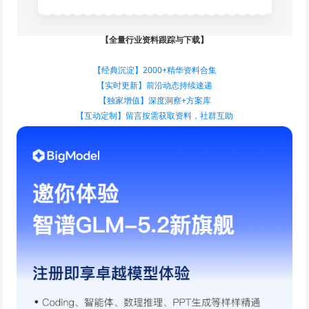
【全量行业资料跟踪与下载】
【经典沉淀】2000+精华资料合集
【实时更新】前沿动态持续速递
【独家增值】深度洞察+方案库
【互动定制】留言按需获取资料，社群互助