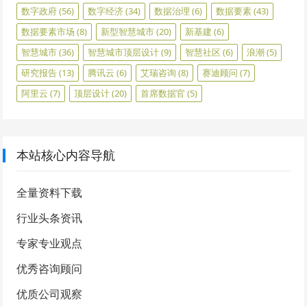
数字政府
(56)
数字经济
(34)
数据治理
(6)
数据要素
(43)
数据要素市场
(8)
新型智慧城市
(20)
新基建
(6)
智慧城市
(36)
智慧城市顶层设计
(9)
智慧社区
(6)
浪潮
(5)
研究报告
(13)
腾讯云
(6)
艾瑞咨询
(8)
赛迪顾问
(7)
阿里云
(7)
顶层设计
(20)
首席数据官
(5)
本站核心内容导航
全量资料下载
行业头条资讯
专家专业观点
优秀咨询顾问
优质公司观察