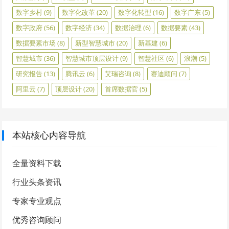
数字乡村
(9)
数字化改革
(20)
数字化转型
(16)
数字广东
(5)
数字政府
(56)
数字经济
(34)
数据治理
(6)
数据要素
(43)
数据要素市场
(8)
新型智慧城市
(20)
新基建
(6)
智慧城市
(36)
智慧城市顶层设计
(9)
智慧社区
(6)
浪潮
(5)
研究报告
(13)
腾讯云
(6)
艾瑞咨询
(8)
赛迪顾问
(7)
阿里云
(7)
顶层设计
(20)
首席数据官
(5)
本站核心内容导航
全量资料下载
行业头条资讯
专家专业观点
优秀咨询顾问