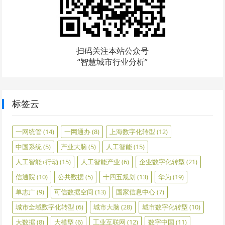
扫码关注本站公众号
“智慧城市行业分析”
标签云
一网统管
(14)
一网通办
(8)
上海数字化转型
(12)
中国系统
(5)
产业大脑
(5)
人工智能
(15)
人工智能+行动
(15)
人工智能产业
(6)
企业数字化转型
(21)
信通院
(10)
公共数据
(5)
十四五规划
(13)
华为
(19)
单志广
(9)
可信数据空间
(13)
国家信息中心
(7)
城市全域数字化转型
(6)
城市大脑
(28)
城市数字化转型
(10)
大数据
(8)
大模型
(6)
工业互联网
(12)
数字中国
(11)