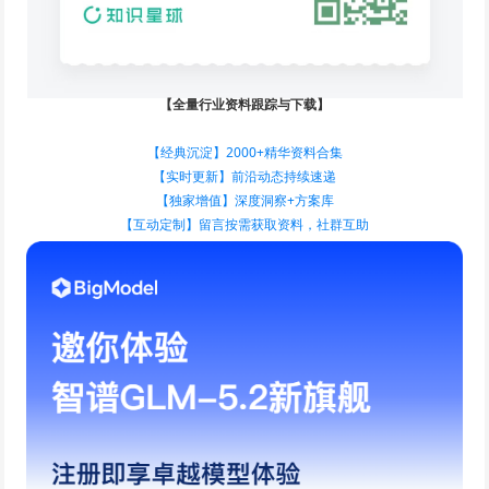
【全量行业资料跟踪与下载】
【经典沉淀】2000+精华资料合集
【实时更新】前沿动态持续速递
【独家增值】深度洞察+方案库
【互动定制】留言按需获取资料，社群互助