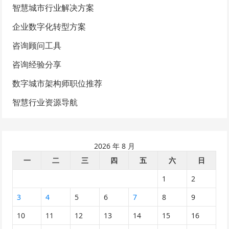
智慧城市行业解决方案
企业数字化转型方案
咨询顾问工具
咨询经验分享
数字城市架构师职位推荐
智慧行业资源导航
2026 年 8 月
一
二
三
四
五
六
日
1
2
3
4
5
6
7
8
9
10
11
12
13
14
15
16