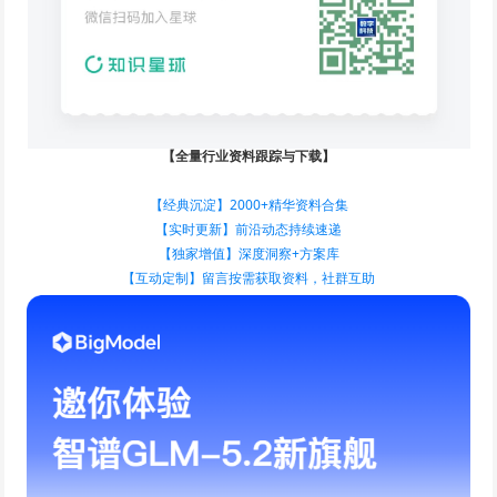
【全量行业资料跟踪与下载】
【经典沉淀】2000+精华资料合集
【实时更新】前沿动态持续速递
【独家增值】深度洞察+方案库
【互动定制】留言按需获取资料，社群互助