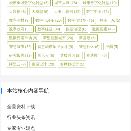
城市全域数字化转型
(6)
城市大脑
(28)
城市数字化转型
(10)
大数据
(8)
大模型
(6)
工业互联网
(12)
数字中国
(11)
数字乡村
(9)
数字化改革
(20)
数字化转型
(16)
数字广东
(5)
数字政府
(56)
数字经济
(34)
数据治理
(6)
数据要素
(43)
数据要素市场
(8)
新型智慧城市
(20)
新基建
(6)
智慧城市
(36)
智慧城市顶层设计
(9)
智慧社区
(6)
浪潮
(5)
研究报告
(13)
腾讯云
(6)
艾瑞咨询
(8)
赛迪顾问
(7)
阿里云
(7)
顶层设计
(20)
首席数据官
(5)
本站核心内容导航
全量资料下载
行业头条资讯
专家专业观点