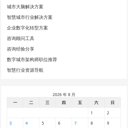
城市大脑解决方案
智慧城市行业解决方案
企业数字化转型方案
咨询顾问工具
咨询经验分享
数字城市架构师职位推荐
智慧行业资源导航
2026 年 8 月
一
二
三
四
五
六
日
1
2
3
4
5
6
7
8
9