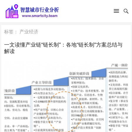
标签：
产业经济
一文读懂产业链“链长制”：各地“链长制”方案总结与
解读