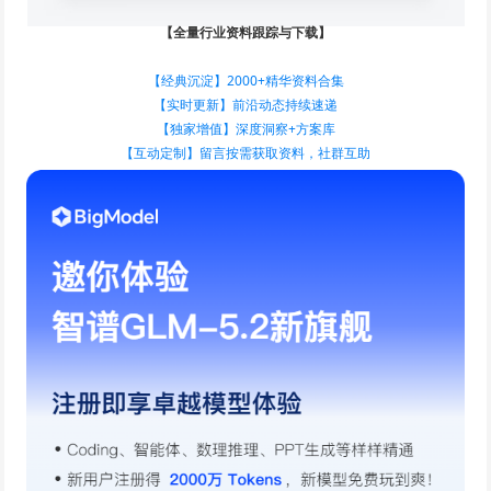
【全量行业资料跟踪与下载】
【经典沉淀】2000+精华资料合集
【实时更新】前沿动态持续速递
【独家增值】深度洞察+方案库
【互动定制】留言按需获取资料，社群互助