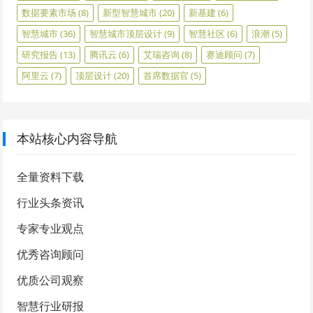
数据要素市场
(8)
新型智慧城市
(20)
新基建
(6)
智慧城市
(36)
智慧城市顶层设计
(9)
智慧社区
(6)
浪潮
(5)
研究报告
(13)
腾讯云
(6)
艾瑞咨询
(8)
赛迪顾问
(7)
阿里云
(7)
顶层设计
(20)
首席数据官
(5)
本站核心内容导航
全量资料下载
行业头条资讯
专家专业观点
优秀咨询顾问
优质公司观察
智慧行业研报