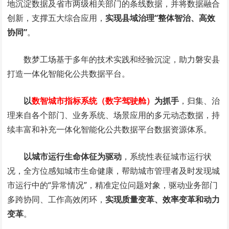
地沉淀数据及省市两级相关部门的条线数据，并将数据融合
创新，支撑五大综合应用，
实现县域治理“整体智治、高效
协同”
。
数梦工场基于多年的技术实践和经验沉淀，助力磐安县
打造一体化智能化公共数据平台。
以
数智城市指标系统（数字驾驶舱）
为抓手
，归集、治
理来自各个部门、业务系统、场景应用的多元动态数据，持
续丰富和补充一体化智能化公共数据平台数据资源体系。
以城市运行生命体征为驱动
，系统性表征城市运行状
况，全方位感知城市生命健康，帮助城市管理者及时发现城
市运行中的“异常情况”，精准定位问题对象，驱动业务部门
多跨协同、工作高效闭环，
实现质量变革、效率变革和动力
变革
。