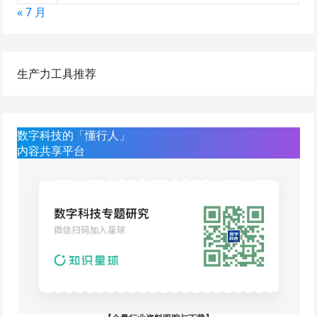
« 7 月
生产力工具推荐
数字科技的「懂行人」
内容共享平台