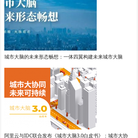
城市大脑的未来形态畅想：一体四翼构建未来城市大脑
阿里云与IDC联合发布《城市大脑3.0白皮书》：城市大协