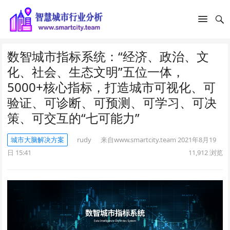
数智城市指标系统：“经济、政治、文
化、社会、生态文明”五位一体，
5000+核心指标，打造城市可视化、可
验证、可诊断、可预测、可学习、可决
策、可交互的“七可能力”
城市大脑解决方案
rudy
来自www.smartcity.team
2021年8月19
日 15:41
11,912
浏览