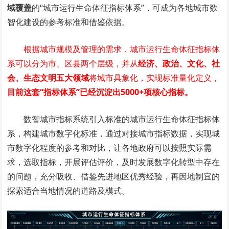
域覆
盖
的“城市运行生命体征指标体系”，可成为各地城市数
智化建设的参考标准和借鉴依据。
根据城市规模及管理的需求，城市运行生命体征指标体
系可以分为市、区县两个层级，并从
经济、政治、文化、社
会、生态文明五大领域
将城市具象化，实现标准量化定义，
目前这套“指标体系”已经沉淀出5000+项核心指标。
数智城市指标系统引入标准的城市运行生命体征指标体
系，构建城市数字化标准，通过对接城市指标数据，实现城
市数字化程度的参考和对比，让各地政府可以按照实际需
求，选取指标，开展评估评价，及时发展数字化转型中存在
的问题，充分吸收、借鉴先进地区优秀经验，再因地制宜的
探索适合当地情况的道路及模式。