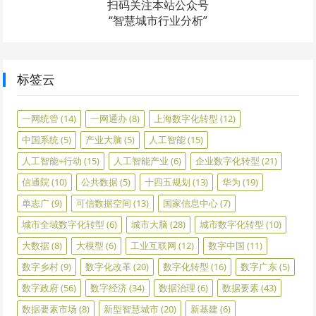
扫码关注本站公众号
“智慧城市行业分析”
标签云
一网统管
(14)
一网通办
(8)
上海数字化转型
(12)
中国系统
(5)
产业大脑
(5)
人工智能
(15)
人工智能+行动
(15)
人工智能产业
(6)
企业数字化转型
(21)
信通院
(10)
公共数据
(5)
十四五规划
(13)
华为
(19)
单志广
(9)
可信数据空间
(13)
国家信息中心
(7)
城市全域数字化转型
(6)
城市大脑
(28)
城市数字化转型
(10)
大数据
(8)
大模型
(6)
工业互联网
(12)
数字中国
(11)
数字乡村
(9)
数字化改革
(20)
数字化转型
(16)
数字广东
(5)
数字政府
(56)
数字经济
(34)
数据治理
(6)
数据要素
(43)
数据要素市场
(8)
新型智慧城市
(20)
新基建
(6)