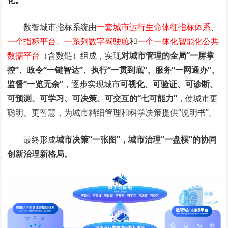
化。
数智城市指标系统由
一套城市运行生命体征指标体系
、
一个指标平台
、
一系列数字驾驶舱
和
一个一体化智能化公共
数据平台
（含数链）组成，实现
对城市管理的全局“一屏掌
控”、政令“一键智达”、执行“一贯到底”、服务“一网通办”、
监督“一览无余”
，逐步实现城市
可视化、可验证、可诊断、
可预测、可学习、可决策、可交互的“七可能力”
，使城市更
聪明、更智慧，为城市精细管理和科学决策提供“说明书”。
最终形成
城市决策“一张图”，城市治理“一盘棋”的协同
创新治理新格局。