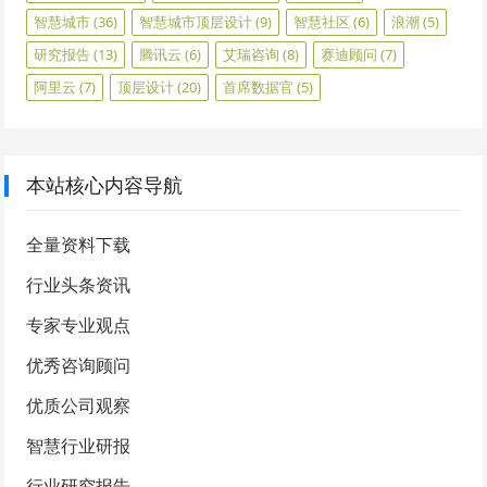
智慧城市
(36)
智慧城市顶层设计
(9)
智慧社区
(6)
浪潮
(5)
研究报告
(13)
腾讯云
(6)
艾瑞咨询
(8)
赛迪顾问
(7)
阿里云
(7)
顶层设计
(20)
首席数据官
(5)
本站核心内容导航
全量资料下载
行业头条资讯
专家专业观点
优秀咨询顾问
优质公司观察
智慧行业研报
行业研究报告