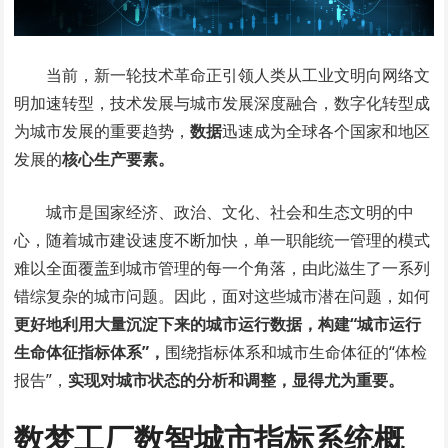
当前，新一轮技术革命正引领人类从工业文明向网络文
明加速转型，技术发展与城市发展深度融合，数字化转型成
为城市发展的重要趋势，
数据
迅速成为全球各个国家和地区
发展的
核心生产要
素。
城市是国家经济、政治、文化、社会和生态文明的中
心，随着城市建设速度不断加快，单一职能统一管理的模式
难以全面覆盖到城市管理的每一个角落，由此滋生了一系列
错综复杂的城市问题。因此，面对这些城市潜在问题，如何
更好地利用大量沉淀下来的城市运行数据，构建“城市运行
生命体征指标体系”，
围绕指标体系和城市生命体征的“体检
报告”，
实现对城市状态的分析和调整，显得尤为重要。
数梦工厂数智城市指标系统概