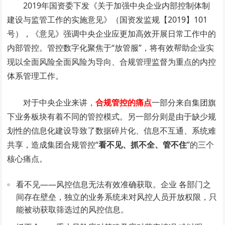
2019年国资委下发《关于加强中央企业内部控制体制
建设与监管工作的实施意见》（国资发监规【2019】101
号），《意见》强调中央企业应更加高效开展日常工作中的
内部管控。管控数字化聚焦于“放管服”，将有效帮助企业实
现以全面风险全面风险为导向、合规管理监督为重点的内控
体系管理工作。
对于中央企业来讲，
合规管控的痛点
一部分来自集团旗
下业务板块有着不同的管控模式。另一部分则是由于缺少规
划性的信息化建设导致了数据碎片化、信息不互通、系统难
共享，造成集团合规管控“
看不见、抓不全、管不住
”的三个
核心痛点。
看不见——风控信息无法有效准确获取。企业 各部门之
间存在壁垒，独立的业务系统未对风控人员开放权限，只
能被动获取筛选过的风控信息。