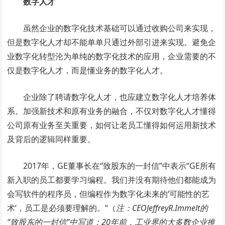
数字人才
虽然企业的数字化技术基础可以通过收购公司来实现，
但是数字化人才却不能单单只通过外部引进来实现。避免企
业数字化转型沦为单纯的数字化技术的应用，企业需要的不
仅是数字化人才，而是懂业务的数字化人才。
企业除了聘请数字化人才，也应建立数字化人才培养体
系。加强新技术和原有业务的融合，不仅对数字化人才懂得
公司原有业务至关重要，如何让老员工懂得如何运用新技术
及背后的逻辑同样重要。
2017年，GE董事长在“致股东的一封信”中表示“GE所有
新入职的员工都要学习编程。我们并没有期待他们都能成为
会写软件的程序员，但编程作为数字化未来的‘可能性的艺
术’，员工是必须要理解的。“（
注：CEOJeffreyR.Immelt的
“致股东的一封信”中写道：20年前，工业界的大多数企业推