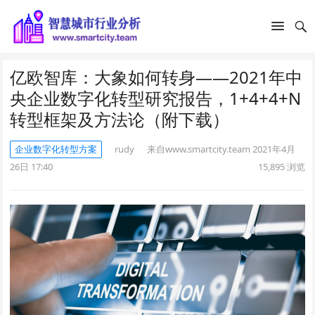
亿欧智库：大象如何转身——2021年中
央企业数字化转型研究报告，1+4+4+N
转型框架及方法论（附下载）
企业数字化转型方案
rudy
来自www.smartcity.team
2021年4月
26日 17:40
15,895
浏览