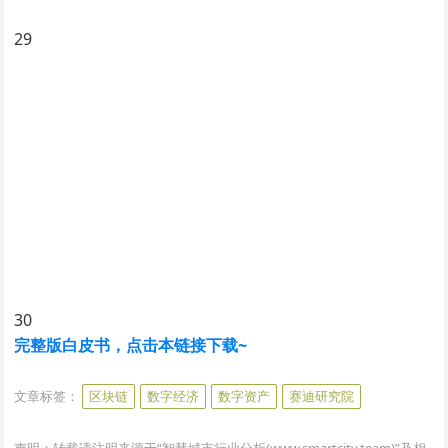
29
30
完整版白皮书，点击本链接下载~
www.smartcity.team
文章标签：
区块链
数字经济
数字资产
赛迪研究院