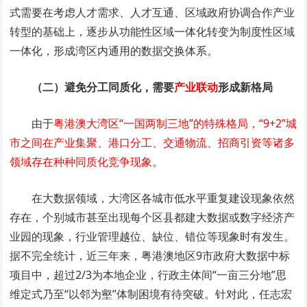
式需要在考虑人才需求、人才互通、区域政府协调合作产业
转型的基础上，逐步从功能性区域一体化转变为制度性区域
一体化，形成湾区内通用的数据交换体系。
（二）避免分工同质化，需要
产业联动
形成新格局
由于
粤港澳大湾区“一国两制三地”的特殊格局，“9+2”城
市之间在产业集聚、港口分工、交通物流、招商引资等诸多
领域存在种种同质化竞争现象
。
在大数据领域，大湾区各城市低水平重复建设现象依然
存在，个别城市甚至出现每个区县都建大数据或数字经济产
业园的现象，行业管理越位、缺位、错位等现象时有发生。
据不完全统计，近三年来，粤港澳地区9市政府大数据中标
项目中，超过2/3为本地企业，行政主体间“一亩三分地”思
维定式乃至“以邻为壑”体制困境有待突破。针对此，任志宏