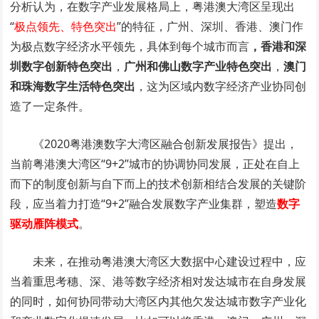
分析认为，在数字产业发展格局上，粤港澳大湾区呈现出
“
极点领先、特色突出
”的特征，广州、深圳、香港、澳门作
为极点数字经济水平领先，具体到每个城市而言
，香港和深
圳数字创新特色突出
，
广州和佛山数字产业特色突出
，
澳门
和珠海数字生活特色突出
，这为区域内数字经济产业协同创
造了一定条件。
《2020粤港澳数字大湾区融合创新发展报告》提出，
当前粤港澳大湾区“9+2”城市的协调协同发展，正处在自上
而下的制度创新与自下而上的技术创新相结合发展的关键阶
段，应当着力打造“9+2”融合发展数字产业集群，塑造
数字
驱动雁阵模式
。
未来，在推动粤港澳大湾区大数据中心建设过程中，应
当着重思考穗、深、港等数字经济相对发达城市在自身发展
的同时，如何协同带动大湾区内其他欠发达城市数字产业化