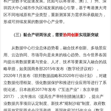
和产业数字化提速发展。比如可以将香港、澳门、广州、深
圳四大中心城市作为区域发展的核心引擎，基于粤港澳大湾
区不同地域原有产业类型，重新测算算力需求和承载能力，
形成可持续发展的数据中心产业带。
（三）黏合产研两张皮，需要
协同创新
实现新突破
从数据中心行业总体趋势看，融合技术创新、多场景应
用、云边协同、市场导向是未来的核心趋势。当今世界各国
均提出将数据要素与资金、人才、技术等要素深入融合的战
略举措，如美国商务部2015年发布《数字经济议程》，
2020年1月发布《联邦数据战略和2020年行动计划》，对建
立数据伦理框架、强化数据保护和推进行业应用等进行了系
统论述。日本政府2017年发布《“互连产业”：东京举措
2017》，次年推出《提高生产率特别措施法案》，提出产
业数据共享项目认定制度、新技术“规制沙箱”制度、政府数
据开放官民圆桌会议等举措。英国政府2015年出台《数字