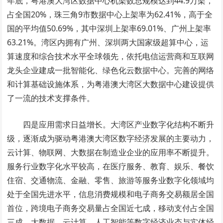
年底，粤港澳大湾区数据中心机架数总规模达到44.9万架，
占全国20%，珠三角9市数据中心上架率为62.41%，高于全
国的平均值50.69%，其中深圳上架率69.01%、广州上架率
63.21%。湾区内拥有广州、深圳两大国家级超算中心，运
算速度和综合技术水平全球领先，依托电信运营商和互联网
龙头企业建成一批智能化、绿色化云数据中心。完善的网络
和计算基础设施体系，为粤港澳大湾区大数据中心建设提供
了一流的技术支撑条件。
四是应用需求日益增长。大湾区产业数字化结构不断升
级，逐渐成为驱动粤港澳大湾区数字经济发展的主要动力，
云计算、物联网、大数据在制造业企业的应用率不断提升。
服务行业数字化水平较高，在医疗服务、教育、娱乐、餐饮
住宿、交通物流、金融、零售、旅游等服务业数字化领域均
处于全国先进水平，信息消费规模和电子商务交易额居全国
首位，跨境电子商务交易量占全国近七成，移动支付占全国
三成。大数据、云计算、人工智能等数字经济业态与实体经