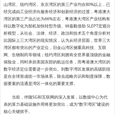
山湾区、纽约湾区、东京湾区的第三产业均在80%以上，已
经完成由工业经济向服务经济和创新经济的过渡，粤港澳大
湾区的第三产业占比为66%左右，粤港澳大湾区产业结构有
待以数字化为契机加快转型升级。钟嘉毅借助 SLEPT宏观分
析模型，从社会、法律、经济、政治和技术五个角度分析对
比国际上三大湾区的现实情况，认为从经济层面，世界三大
湾区都有突出的产业定位，旧金山湾区侧重高科技、互联
网、生物制药等领域；纽约湾区则拥有全世界最顶级的金融
保险业，同时承担美国东部的航运任务，而粤港澳大湾区的
数字经济定位需要进一步突出。到数字湾区发展的高级阶段
是在全球形成统一市场体系，除去战略共识和制度保障，数
据要素的流通是湾区一体化的重要支撑。
当前，伴随5G和互联网的深入发展，以数据中心为代
表的算力基础设施作用将更加突出，成为“数字湾区”建设的
核心关键抓手。