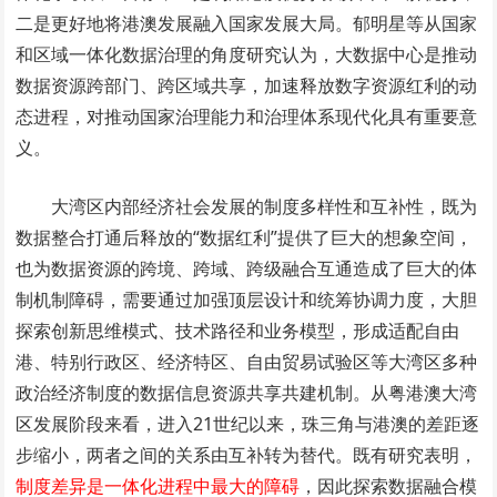
二是更好地将港澳发展融入国家发展大局。郁明星等从国家
和区域一体化数据治理的角度研究认为，大数据中心是推动
数据资源跨部门、跨区域共享，加速释放数字资源红利的动
态进程，对推动国家治理能力和治理体系现代化具有重要意
义。
大湾区内部经济社会发展的制度多样性和互补性，既为
数据整合打通后释放的“数据红利”提供了巨大的想象空间，
也为数据资源的跨境、跨域、跨级融合互通造成了巨大的体
制机制障碍，需要通过加强顶层设计和统筹协调力度，大胆
探索创新思维模式、技术路径和业务模型，形成适配自由
港、特别行政区、经济特区、自由贸易试验区等大湾区多种
政治经济制度的数据信息资源共享共建机制。从粤港澳大湾
区发展阶段来看，进入21世纪以来，珠三角与港澳的差距逐
步缩小，两者之间的关系由互补转为替代。既有研究表明，
制度差异是一体化进程中最大的障碍
，因此探索数据融合模