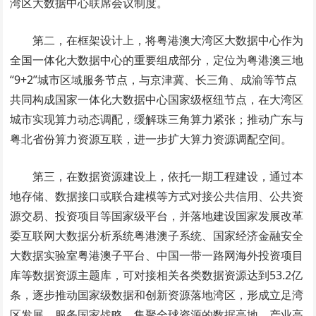
湾区大数据中心联席会议制度。
第二，在框架设计上，将粤港澳大湾区大数据中心作为
全国一体化大数据中心的重要组成部分，定位为粤港澳三地
“9+2”城市区域服务节点，与京津冀、长三角、成渝等节点
共同构成国家一体化大数据中心国家级枢纽节点，在大湾区
城市实现算力动态调配，缓解珠三角算力紧张；推动广东与
粤北省份算力资源互联，进一步扩大算力资源调配空间。
第三，在数据资源建设上，依托一期工程建设，通过本
地存储、数据接口或联合建模等方式对接公共信用、公共资
源交易、投资项目等国家级平台，并落地建设国家发展改革
委互联网大数据分析系统粤港澳子系统、国家经济金融安全
大数据实验室粤港澳子平台、中国一带一路网海外投资项目
库等数据资源主题库，可对接相关各类数据资源达到53.2亿
条，逐步推动国家级数据和创新资源落地湾区，形成立足湾
区发展、服务国家战略、集聚全球资源的数据高地、产业高