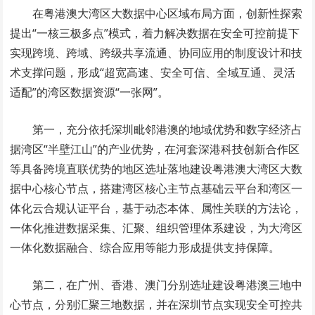
在粤港澳大湾区大数据中心区域布局方面，创新性探索
提出“一核三极多点”模式，着力解决数据在安全可控前提下
实现跨境、跨域、跨级共享流通、协同应用的制度设计和技
术支撑问题，形成“超宽高速、安全可信、全域互通、灵活
适配”的湾区数据资源“一张网”。
第一，充分依托深圳毗邻港澳的地域优势和数字经济占
据湾区“半壁江山”的产业优势，在河套深港科技创新合作区
等具备跨境直联优势的地区选址落地建设粤港澳大湾区大数
据中心核心节点，搭建湾区核心主节点基础云平台和湾区一
体化云合规认证平台，基于动态本体、属性关联的方法论，
一体化推进数据采集、汇聚、组织管理体系建设，为大湾区
一体化数据融合、综合应用等能力形成提供支持保障。
第二，在广州、香港、澳门分别选址建设粤港澳三地中
心节点，分别汇聚三地数据，并在深圳节点实现安全可控共