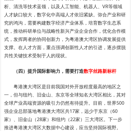
析、清洗等技术蓝领，以及人工智能、机器人、VR等领域
人才缺口较大，数字化中高端人才依旧紧缺。弥合产业和研
究的鸿沟，需要构建数字经济产业体系，培育数字生态系
统，推动科研单位与战略性新兴产业企业合作，优化合作模
式，发挥两者的协同创新力，为粤港澳大湾区协调发展提供
支撑。在人才方面，重点强调创新性人才的引进，逐步摆脱
共性关键技术受制于人的现状。
（四）提升国际影响力，需要打造
数字丝路新标杆
粤港澳大湾区是目前我国对外开放程度最高的地区之
一，但与纽约、旧金山、东京等全球知名大湾区相比，其对
全球产业高端资源的吸引力仍然有待提升。目前，世界500
强企业总部落地粤港澳大湾区共17家，远少于东京（60
家）、旧金山（28家）和纽约（22家）三大湾区。下一步
推进粤港澳大湾区大数据中心建设，应当坚持国际视野。