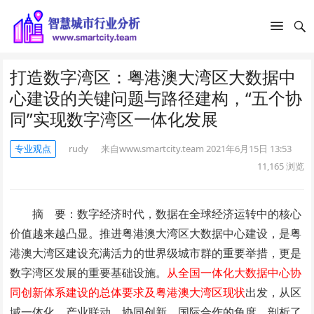
打造数字湾区：粤港澳大湾区大数据中
心建设的关键问题与路径建构，“五个协
同”实现数字湾区一体化发展
专业观点
rudy
来自www.smartcity.team
2021年6月15日 13:53
11,165
浏览
摘 要：数字经济时代，数据在全球经济运转中的核心
价值越来越凸显。推进粤港澳大湾区大数据中心建设，是粤
港澳大湾区建设充满活力的世界级城市群的重要举措，更是
数字湾区发展的重要基础设施。
从全国一体化大数据中心协
同创新体系建设的总体要求及粤港澳大湾区现状
出发，从区
域一体化、产业联动、协同创新、国际合作的角度，剖析了