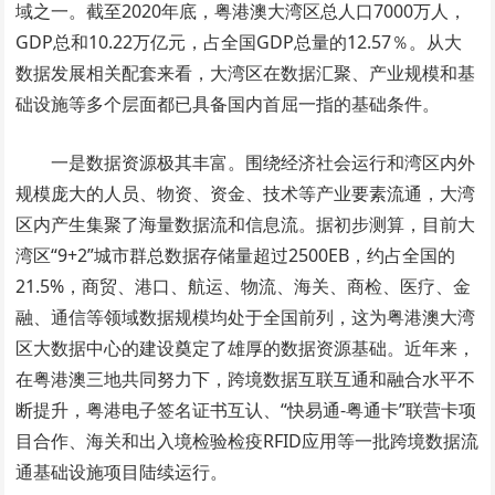
域之一。截至2020年底，粤港澳大湾区总人口7000万人，
GDP总和10.22万亿元，占全国GDP总量的12.57％。从大
数据发展相关配套来看，大湾区在数据汇聚、产业规模和基
础设施等多个层面都已具备国内首屈一指的基础条件。
一是数据资源极其丰富。围绕经济社会运行和湾区内外
规模庞大的人员、物资、资金、技术等产业要素流通，大湾
区内产生集聚了海量数据流和信息流。据初步测算，目前大
湾区“9+2”城市群总数据存储量超过2500EB，约占全国的
21.5%，商贸、港口、航运、物流、海关、商检、医疗、金
融、通信等领域数据规模均处于全国前列，这为粤港澳大湾
区大数据中心的建设奠定了雄厚的数据资源基础。近年来，
在粤港澳三地共同努力下，跨境数据互联互通和融合水平不
断提升，粤港电子签名证书互认、“快易通-粤通卡”联营卡项
目合作、海关和出入境检验检疫RFID应用等一批跨境数据流
通基础设施项目陆续运行。