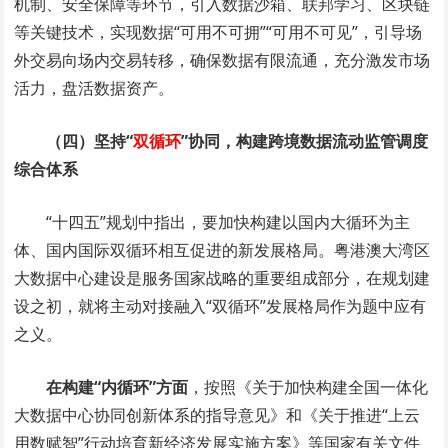
机制、安全保障等环节，引入数据沙箱、联邦学习、区块链
等关键技术，实现数据“可用不可拥”“可用不可见”，引导场
外交易向场内交易转移，确保数据有限流通，充分激发市场
活力，盘活数据资产。
（四）坚持“
双循环
”协同，构建跨境数据流动监管调度
综合体系
“十四五”规划中指出，要加快构建以国内大循环为主
体、国内国际双循环相互促进的新发展格局。粤港澳大湾区
大数据中心建设是服务国家战略的重要组成部分，在规划建
设之初，就将主动对接融入“双循环”发展格局作为题中应有
之义。
在构建“内循环”方面
，按照《关于加快构建全国一体化
大数据中心协同创新体系的指导意见》和《关于推进“上云
用数赋智”行动培育新经济发展实施方案》等国家有关文件