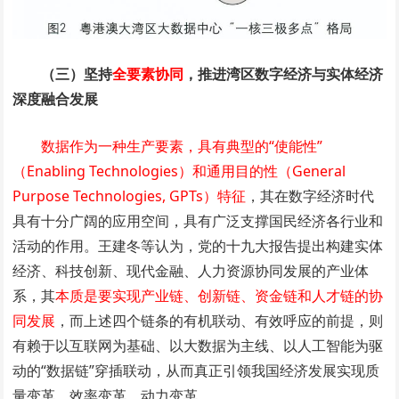
（三）坚持
全要素协同
，推进湾区数字经济与实体经济
深度融合发展
数据作为一种生产要素，具有典型的“使能性”
（Enabling Technologies）和通用目的性（General
Purpose Technologies, GPTs）特征
，其在数字经济时代
具有十分广阔的应用空间，具有广泛支撑国民经济各行业和
活动的作用。王建冬等认为，党的十九大报告提出构建实体
经济、科技创新、现代金融、人力资源协同发展的产业体
系，其
本质是要实现产业链、创新链、资金链和人才链的协
同发展
，而上述四个链条的有机联动、有效呼应的前提，则
有赖于以互联网为基础、以大数据为主线、以人工智能为驱
动的“数据链”穿插联动，从而真正引领我国经济发展实现质
量变革、效率变革、动力变革。