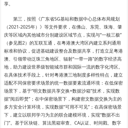
享。
第三，按照《广东省5G基站和数据中心总体布局规划
（2021-2025年）》等文件要求，在佛山、东莞、珠海、肇
庆等区域内其他城市分别建设区域节点，实现与“一核三极”
（参见图2）的互联互通，在粤港澳大湾区内建立系列通用
标准和协议，促进基础建设整合及数据共享，打造立足粤港
澳、引领带动泛珠三角地区、辐射“一带一路”的数字经济高
地，助力建设世界级智能城市群和国际一流的数字化湾区。
在具体技术手段上，针对粤港澳三地制度多样性特点，建立
适配不同保密要求场景的统一数据要素流通环境：在低保密
场景下，基于“明文数据共享交换+数据沙箱”技术，实现数
据“阅后即焚”；在中保密场景下，构建密文数据交换为主的
多方安全计算环境，实现数据“可用不可见”；在高保密场景
下，建立以联邦学习为主的联合建模环境，实现“数据不出
门”。基于区块链、算法黑箱审查、CA认证、时间戳、数字