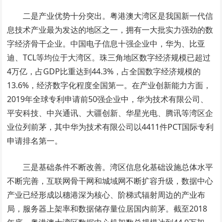
二是产业优势十分突出。粤港澳大湾区是我国新一代信
息技术产业最为发达的地区之一，拥有一大批实力强劲的数
字经济骨干企业。中国电子信息十强企业中，华为、比亚
迪、TCL等均位于大湾区。珠三角地区数字经济规模已超过
4万亿，占GDP比重达到44.3%，占全国数字经济规模的
13.6%，经济数字化程度全国第一。在产业创新能力方面，
2019年全球专利申请前50强企业中，华为技术有限公司、
平安科技、中兴通讯、大疆创新、华星光电、腾讯等湾区企
业位列前茅，其中华为技术有限公司以4411件PCT国际专利
申请排名第一。
三是基础条件不断改善。湾区信息化基础设施总体水平
不断完善，互联网骨干网和城域网不断扩容升级，数据中心
产业已经形成以穗港深为核心、阶梯式辐射周边的产业布
局，服务器上架率和数据储存量位居国内前茅。截至2018