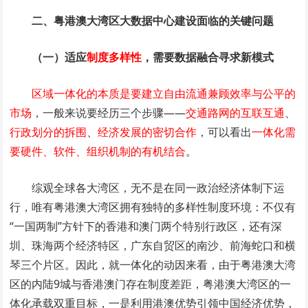
二、粤港澳大湾区大数据中心建设面临的关键问题
（一）适应
制度多样性
，需要数据融合寻求新模式
区域一体化的本质是要建立自由流通兼顾效率与公平的
市场
，一般来说要经历三个步骤——
交通路网的互联互通
、
行政划分的拆围
、
经济发展的密切合作
，可以看出
一体化需
要硬件、软件、组织机制的有机结合
。
综观全球各大湾区，无不是在同一政治经济体制下运
行，唯有粤港澳大湾区拥有独特的多样性制度环境：不仅有
“一国两制”方针下的香港和澳门两个特别行政区，还有深
圳、珠海两个经济特区，广东自贸区的南沙、前海蛇口和横
琴三个片区。因此，就一体化的动因来看，由于粤港澳大湾
区的内陆9城与香港澳门存在制度差距，粤港澳大湾区的一
体化承载双重目标，一是利用港澳优势引领中国经济优势，