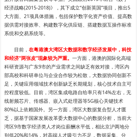
经济战略(2015-2018)》，其下成立“创新英国”项目，推出5
大方面、21项具体措施，包括保护数字化资产价值、提高数
据供需对接效率、构建数字化供应链、搭建数据互操作标准
系统和交易系统等。
目前，
在粤港澳大湾区大数据和数字经济发展中，科技
和经济“两张皮”现象较为严重。
一方面，港澳的国际化高端
科研资源与广东9市的产业需求之间缺乏有效对接，湾区内
部高校和科研单位与企业合作较为松散，大数据协同创新不
足，关键应用领域技术创新缺乏长期规划，核心技术自主可
控程度较低。目前，湾区集成电路自给率只有14%左右，无
线射频芯片、传感器、嵌入式处理器等5G核心关键技术
80%以上依赖国外。另一方面，湾区大数据复合型人才匮
乏，据基于国家发展改革委大数据中心的数据分析，当前大
湾区9市数字经济类人才岗位薪酬水平低，相比京沪两地分
别低20%和14%，对高端人才吸引力不足，数据采集、分