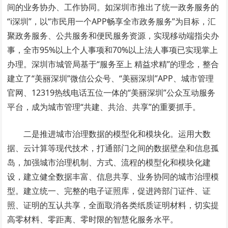
间的业务协办、工作协同。如深圳市推出了统一政务服务的
“i深圳”，以“市民用一个APP畅享全市政务服务”为目标，汇
聚政务服务、公共服务和便民服务资源，实现移动端指尖办
事，全市95%以上个人事项和70%以上法人事项已实现掌上
办理。深圳市城管局基于“服务至上 精益求精”的理念，整合
建立了“美丽深圳”微信公众号、“美丽深圳”APP、城市管理
官网、12319热线电话五位一体的“美丽深圳”公众互动服务
平台，成为城市管理“共建、共治、共享”的重要抓手。
二是推进城市治理数据的模型化和模块化。运用大数
据、云计算等现代技术，打通部门之间的数据壁垒和信息孤
岛，加强城市治理机制、方式、流程的模型化和模块化建
设，建立健全数据丰富、信息共享、业务协同的城市治理模
型。建立统一、完整的电子证照库，促进跨部门证件、证
照、证明的互认共享，全面取消各类纸质证明材料，切实提
高零材料、零距离、零时限的智慧化服务水平。