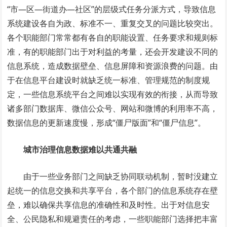
“市—区—街道办—社区”的层级式任务分派方式，导致信息
系统建设各自为政、标准不一、重复交叉的问题比较突出。
各个职能部门常常都有各自的职能设置、任务要求和规则标
准，有的职能部门出于对利益的考量，还会开发建设不同的
信息系统，造成数据壁垒、信息屏障和资源浪费的问题。由
于在信息平台建设时就缺乏统一标准、管理规范的制度规
定，一些信息系统平台之间难以实现有效的衔接，从而导致
诸多部门数据库、微信公众号、网站和微博的利用率不高，
数据信息的更新速度慢，形成“僵尸版面”和“僵尸信息”。
城市治理信息数据难以共通共融
由于一些业务部门之间缺乏协同联动机制，暂时没建立
起统一的信息交换和共享平台，各个部门的信息系统存在壁
垒，难以确保共享信息的准确性和及时性。出于对信息安
全、公民隐私和规避责任的考虑，一些职能部门选择把丰富