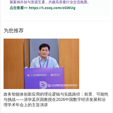
展案例共创与资源互通，共建高质量行业交流氛围。
点击查看>> https://t.zsxq.com/zGWUg
为您推荐
政务智能体创新应用的理论逻辑与实践路径：前景、可能性
与挑战——清华孟庆国教授在2026中国数字经济发展和治
理学术年会上的主旨演讲