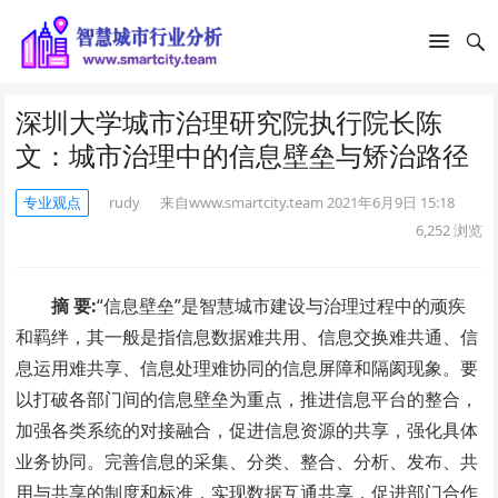
深圳大学城市治理研究院执行院长陈
文：城市治理中的信息壁垒与矫治路径
专业观点
rudy
来自www.smartcity.team
2021年6月9日 15:18
6,252
浏览
摘 要:
“信息壁垒”是智慧城市建设与治理过程中的顽疾
和羁绊，其一般是指信息数据难共用、信息交换难共通、信
息运用难共享、信息处理难协同的信息屏障和隔阂现象。要
以打破各部门间的信息壁垒为重点，推进信息平台的整合，
加强各类系统的对接融合，促进信息资源的共享，强化具体
业务协同。完善信息的采集、分类、整合、分析、发布、共
用与共享的制度和标准，实现数据互通共享，促进部门合作