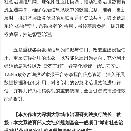
社会治理信息网。规范刚性应用模块，推动社会治理数据资
源互通共享，确保综治信息系统中的数据完整、准确、更新
及时。推进基层政务信息的互联互通和资源共享，破除信息
系统“条块管理，条强块弱”的格局，减轻基层负担，提升服
务效率，推进智慧治理。
五是重视各类数据信息的挖掘与使用。改变重建设轻使
用、重采集轻处理的现象，以智能化应用为导向，充分利用
综治信息系统以及“雪亮工程”、数字化城管、信访云安访、
12345政务咨询投诉举报平台等掌握的信息资源，深入开展
数据挖掘和优化利用，对各部门的智慧化治理效能进行评
估，并将其作为考核奖惩的重要依据，全面促进城市治理效
能的提升。
【本文作者为深圳大学城市治理研究院执行院长、教
授；本文系教育部人文社科规划基金一般项目“城市社会治
理‘碎片化现象’的生成机理与消解路径研究”