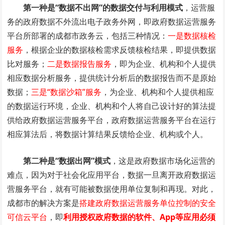
第一种是“数据不出网”的数据交付与利用模式
，运营服
务的政府数据不外流出电子政务外网，即政府数据运营服务
平台所部署的成都市政务云，包括三种情况：
一是数据核检
服务
，根据企业的数据核检需求反馈核检结果，即提供数据
比对服务；
二是数据报告服务
，即为企业、机构和个人提供
相应数据分析服务，提供统计分析后的数据报告而不是原始
数据；
三是“数据沙箱”服务
，为企业、机构和个人提供相应
的数据运行环境，企业、机构和个人将自己设计好的算法提
供给政府数据运营服务平台，政府数据运营服务平台在运行
相应算法后，将数据计算结果反馈给企业、机构或个人。
第二种是“数据出网”模式
，这是政府数据市场化运营的
难点，因为对于社会化应用平台，数据一旦离开政府数据运
营服务平台，就有可能被数据使用单位复制和再现。对此，
成都市的解决方案是
搭建政府数据运营服务单位控制的安全
可信云平台
，即
利用授权政府数据的软件、App等应用必须