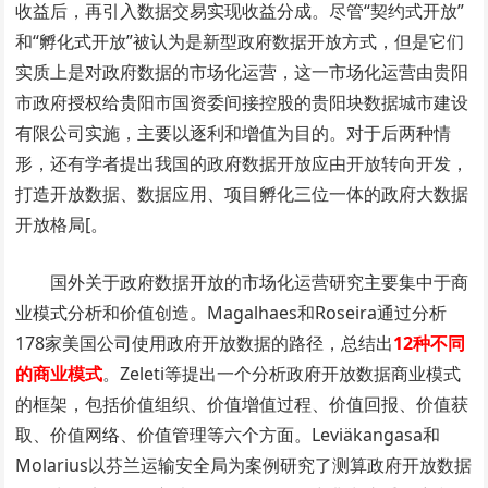
收益后，再引入数据交易实现收益分成。尽管“契约式开放”
和“孵化式开放”被认为是新型政府数据开放方式，但是它们
实质上是对政府数据的市场化运营，这一市场化运营由贵阳
市政府授权给贵阳市国资委间接控股的贵阳块数据城市建设
有限公司实施，主要以逐利和增值为目的。对于后两种情
形，还有学者提出我国的政府数据开放应由开放转向开发，
打造开放数据、数据应用、项目孵化三位一体的政府大数据
开放格局[。
国外关于政府数据开放的市场化运营研究主要集中于商
业模式分析和价值创造。Magalhaes和Roseira通过分析
178家美国公司使用政府开放数据的路径，总结出
12种不同
的商业模式
。Zeleti等提出一个分析政府开放数据商业模式
的框架，包括价值组织、价值增值过程、价值回报、价值获
取、价值网络、价值管理等六个方面。Leviäkangasa和
Molarius以芬兰运输安全局为案例研究了测算政府开放数据