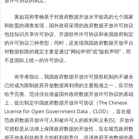
放许可协议的制定。
黄如花和李楠基于对政府数据开放水平较高的七个国家
和欧盟的调查发现，国外政府采用的政府数据开放许可协议
包括知识共享许可协议、开源软件许可协议和各国政府制定
的许可协议三种类型；同时，还发现我国政府数据开放平台
对数据权限的规定主要是通过“网站申明”或“版权声明”，而
不是国际上统一的许可协议。
有学者指出，我国政府数据开放许可授权机制的不健全
已经成为限制政府开放数据再利用的主要瓶颈之一，应尽快
给予完善。范佳佳在借鉴国外政府数据开放许可协议的基础
上，提出制定中国政府数据开放许可协议（The Chinese
License for Open Government Data，CLOD），旨在规
范政府数据开放许可人和被许可人的权利和义务[5]。开放许
可授权是从法律上保障政府数据的开放性，旨在规范政府数
据开放各利益相关方的权利和责任，促进政府开放数据的再