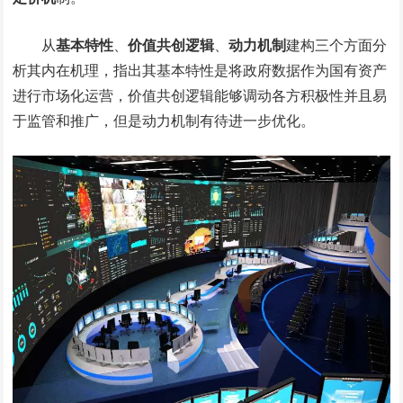
从
基本特性
、
价值共创逻辑
、
动力机制
建构三个方面分
析其内在机理，指出其基本特性是将政府数据作为国有资产
进行市场化运营，价值共创逻辑能够调动各方积极性并且易
于监管和推广，但是动力机制有待进一步优化。