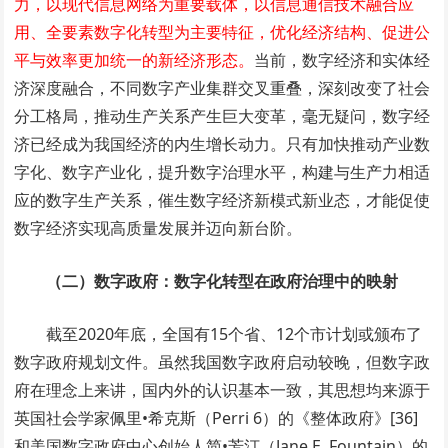
力，以现代信息网络为重要载体，以信息通信技术融合应
用、全要素数字化转型为主要特征，优化经济结构、促进公
平与效率更加统一的新经济形态。
当前，数字经济和实体经
济深度融合，不同数字产业集群交叉重叠，深刻改变了社会
分工格局，推动生产关系产生巨大变革，毫无疑问，数字经
济已经成为我国经济的内生增长动力。只有加快推动产业数
字化、数字产业化，提升数字治理水平，构建与生产力相适
应的数字生产关系，催生数字经济新模式新业态，才能促使
数字经济实现高质量发展并迈向新台阶。
（二）数字政府：数字化转型在政府治理中的映射
截至2020年底，全国有15个省、12个市计划或颁布了
数字政府规划文件。虽然我国数字政府启动较晚，但数字政
府在理念上来讲，国内外的认识基本一致，其思想均来源于
英国社会学家佩里•希克斯（Perri 6）的《整体政府》[36]
和美国数字政府中心创始人简•芳汀（Jane E. Fountain）的