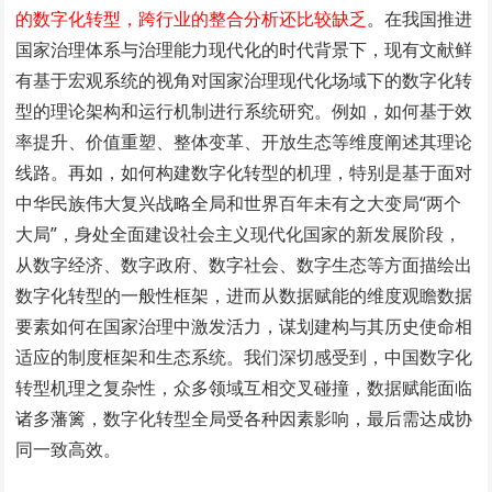
的数字化转型，跨行业的整合分析还比较缺乏
。在我国推进
国家治理体系与治理能力现代化的时代背景下，现有文献鲜
有基于宏观系统的视角对国家治理现代化场域下的数字化转
型的理论架构和运行机制进行系统研究。例如，如何基于效
率提升、价值重塑、整体变革、开放生态等维度阐述其理论
线路。再如，如何构建数字化转型的机理，特别是基于面对
中华民族伟大复兴战略全局和世界百年未有之大变局“两个
大局”，身处全面建设社会主义现代化国家的新发展阶段，
从数字经济、数字政府、数字社会、数字生态等方面描绘出
数字化转型的一般性框架，进而从数据赋能的维度观瞻数据
要素如何在国家治理中激发活力，谋划建构与其历史使命相
适应的制度框架和生态系统。我们深切感受到，中国数字化
转型机理之复杂性，众多领域互相交叉碰撞，数据赋能面临
诸多藩篱，数字化转型全局受各种因素影响，最后需达成协
同一致高效。