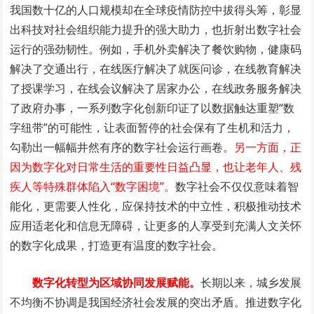
我国数十亿的人口规模却在全球疫情防控中拔得头筹，彰显
出科技对社会组织能力提升的强大助力，也折射出数字社会
运行的强劲韧性。例如，手机外卖解决了餐饮购物，健康码
解决了交通出行，在线医疗解决了就医问诊，在线教育解决
了授课学习，在线会议解决了居家办公，在线政务服务解决
了政府办事，一系列数字化创新印证了以数据触达重塑“数
字纽带”的可能性，让表面暂停的社会保有了生机和活力，
勾勒出一幅幅井然有序的数字社会运行画卷。
另一方面，正
因为数字化对日常生活的重要性日益凸显，也让老年人、残
疾人等特殊群体陷入“数字困境”。
数字社会不仅仅意味着智
能化，更需要人性化，应保持技术的中立性，积极推动技术
应用适老化和信息无障碍，让更多的人享受到充满人文关怀
的数字化成果，打造更有温度的数字社会。
数字化转型为区域协同发展赋能。
长期以来，城乡发展
不均衡不协调是我国经济社会发展的突出矛盾。推进数字化