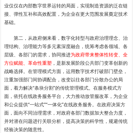
业仅仅在内部数字世界运转的局面，实现制造资源的泛在链
接、弹性互补和高效配置，为企业在更大范围发展奠定技术
基础。
第二，从政府侧来看，数字化转型与政府治理理念、治
理结构、治理能力等多元素深度融合，统筹考虑各领域、各
层级、各部门的需求，协同推进
为政府带来整体性转变、全
方位赋能、革命性重塑
，是新发展阶段公共部门变革创新的
战略选择。在管理模式方面，运用数字技术打破部门壁垒，
注重加强部门间协调配合，改变以往各部门分散办公的局
面，着力解决“条块分割”的传统管理模式。在服务模式方
面，依托在线政务服务平台，大力推动放管服改革，为企业
和公众提供“一站式”“一体化”在线政务服务。在政府决策方
面，面向不同治理需求，对政府各部门数据加大整合力度，
并对潜在问题进行关联分析，提高决策的科学性，规避传统
经验决策的随意性。