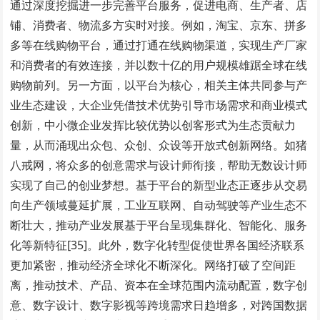
通过深度挖掘进一步完善平台服务，促进电商、生产者、店
铺、消费者、物流多方实时对接。例如，淘宝、京东、拼多
多等在线购物平台，通过打通在线购物渠道，实现生产厂家
和消费者的有效连接，并以数十亿的用户规模雄踞全球在线
购物前列。另一方面，以平台为核心，相关主体共同参与产
业生态建设，大企业凭借技术优势引导市场需求和商业模式
创新，中小微企业发挥比较优势以创客形式为生态贡献力
量，从而涌现出众包、众创、众设等开放式创新网络。如猪
八戒网，将众多的创意需求与设计师衔接，帮助无数设计师
实现了自己的创业梦想。基于平台的新型业态正逐步从交易
向生产领域蔓延扩展，工业互联网、自动驾驶等产业生态不
断壮大，推动产业发展基于平台呈现集群化、智能化、服务
化等新特征[35]。此外，数字化转型促使世界各国经济联系
更加紧密，推动经济全球化不断深化。网络打破了空间距
离，推动技术、产品、资本在全球范围内流动配置，数字创
意、数字设计、数字影视等跨境需求日趋增多，对跨国数据