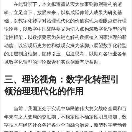
在此背景下，本文拟遵循从宏大叙事到微观建构的逻
辑，立足当下，放眼未来，以集成延伸前人成果为研究基
础，以数字化转型对治理现代化的价值实现为着眼点进行理
论诠释，以数字中国战略要义为切入点构筑数字化转型的普
适性框架，以数据要素为关键点解构数据植入国家治理的新
动能，以宏观历史方位和微观实操为落脚点展望数字化转型
的顶层制度框架，抛砖引玉，启迪思考，以期对各行业各领
域数字化转型的理论探索和实践创新有所益助。
三、理论视角：数字化转型引
领治理现代化的作用
当前，我国正处于实现中华民族伟大复兴战略全局和百
年未有之大变局的交汇期，不稳定性不确定性明显增加，数
字技术与经济社会各行各业全面融合渗透，新型数字劳动者