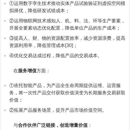
①运用数字孪生技术推动实体产品试验验证到虚拟空间模
拟择优，降低研发试错成本；
②运用物联网技术感知人、机、料、法、环等生产要素，
开展全要素动态优化配置，降低单位产品的生产成本；
③提高人、财、物的资源配置效率，减少资源浪费，提高
资源利用率，降低管理成本[30]；
④优化交易达成过程，降低产品的交易成本。
在
服务增值
方面：
①依托智能产品，为产品全生命周期提供运维、运营服
务，将一次性产品交付获取价值演变为长期服务交易获取
价值；
②拓展产品服务场景，提升产品市场价值空间。
与
合作伙伴广泛链接，创造增量价值
：