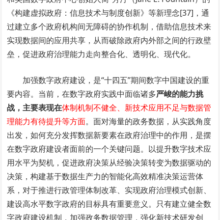
《构建虚拟政府：信息技术与制度创新》等新理念[37]，通
过建立多个政府机构间无障碍的协作机制，借助信息技术来
实现数据间的应用共享，从而破除政府内外部之间的行政壁
垒，促进政府治理能力走向整合化、透明化、现代化。
加强数字政府建设，是“十四五”期间数字中国建设的重
要内容。当前，在数字政府实践中面临诸多
严峻的能力挑
战，主要表现在
体制机制不健全、新技术应用不足与数据管
理能力有待提升等方面
。面对海量的政务数据，从实践角度
出发，如何充分发挥数据新要素在政府治理中的作用，是摆
在数字政府建设者面前的一个关键问题。以提升数字技术应
用水平为契机，促进政府决策从经验决策转变为数据驱动的
决策，构建基于数据生产力的智能化高效精准决策运营体
系，对于推进行政管理体制改革、实现政府治理模式创新、
建设高水平数字政府的目标具有重要意义。只有建立健全数
字政府建设机制，加强政务数据管理，强化新技术研发创