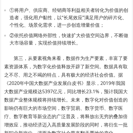
①将用户、供应商、经销商等利益相关者转化为价值的创
造者，强化用户黏性，以“长尾效应”满足用户的碎片化、
个性化、场景化需求，进一步创造增量价值；
②依托价值网络外部性，快速扩大价值空间边界，不断做
大市场容量，实现价值持续增长。
第三，从要素视角来看，数据作为生产要素，丰富了要
素资源体系，为数字化价值释放开辟了新空间。数据具有取
之不尽、用之不竭的特点，具有极大的经济社会价值。据
《2020年中国大数据产业发展白皮书》显示，2019年我国
大数据产业规模达5397亿元，同比增长23.1%，预计我国大
数据产业整体规模将持续增长。未来，数字化对价值创造的
影响仍有巨大的市场空间，数字贸易、数字货币、数字医
疗、数字教育等新业态的广泛普及，将释放出无穷的叠加倍
增效应，推动经济迈入高质量发展阶段的同时，将衍生一批
新职业新岗位，进而为数字社会带来翻天覆地的变化。