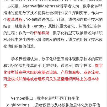
一步拓展。Agarwal和Majchrzak等学者认为，数字化转型
指通过使用数字技术使得社会和行业发生深刻变革。作为一
个
改革过程
，它强调通过信息、计算、通信和连接性技术的
结合，触发实体（entity）属性的重大变化，从而改进实体
的过程；作为一种
归纳框架
，数字化转型可以被描述为组织
对环境中发生的变化做出响应的过程，通过使用数字技术改
变他们的价值创造。
学术界普遍认为，数字化转型应当体现数字技术的应用
和组织的深刻变革两个明显特征。通过应用数字技术，
数字
化转型旨在寻求组织在基础设施、产品和服务、业务流程、
商业模式和策略或者组织间关系甚至组织网络上的根本转
变
。
Verhoef指出，数字化转型不同于数字化
（digitization），后者仅仅涉及将模拟信息转化为数字信