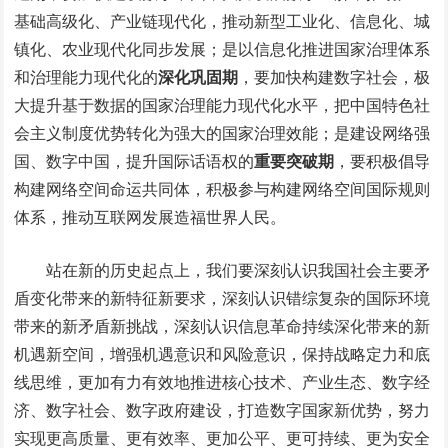
基础高级化、产业链现代化，推动新型工业化、信息化、城
镇化、农业现代化同步发展；是以信息化推进国家治理体系
和治理能力现代化的
深化巩固期
，要加快构建数字社会，极
大提升基于数据的国家治理能力现代化水平，把中国特色社
会主义制度优势转化为强大的国家治理效能；是建设网络强
国、数字中国，提升国际话语权的
重要突破期
，要积极倡导
构建网络空间命运共同体，积极参与构建网络空间国际规则
体系，推动互联网发展造福世界人民。
站在新的历史起点上，我们要深刻认识我国社会主要矛
盾变化带来的新特征新要求，深刻认识错综复杂的国际环境
带来的新矛盾新挑战，深刻认识信息革命持续深化带来的新
机遇新空间，增强机遇意识和风险意识，保持战略定力和底
线思维，更加有力有效地推进核心技术、产业生态、数字经
济、数字社会、数字政府建设，打造数字国家新优势，努力
实现更高质量、更有效率、更加公平、更可持续、更为安全