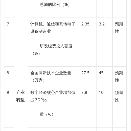
总额的比例（%）
7
计算机、通信和其他电子
2.35
3.2
预期
设备制造业
性
研发经费投入强度
（%）
8
全国高新技术企业数量
27.5
45
预期
（万家）
性
9
产业
数字经济核心产业增加值
7.8
10
预期
转型
占GDP比
性
重（%）