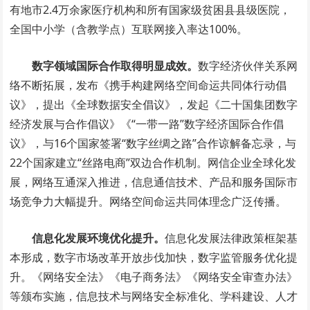
有地市2.4万余家医疗机构和所有国家级贫困县县级医院，
全国中小学（含教学点）互联网接入率达100%。
数字领域国际合作取得明显成效。
数字经济伙伴关系网
络不断拓展，发布《携手构建网络空间命运共同体行动倡
议》，提出《全球数据安全倡议》，发起《二十国集团数字
经济发展与合作倡议》《“一带一路”数字经济国际合作倡
议》，与16个国家签署“数字丝绸之路”合作谅解备忘录，与
22个国家建立“丝路电商”双边合作机制。网信企业全球化发
展，网络互通深入推进，信息通信技术、产品和服务国际市
场竞争力大幅提升。网络空间命运共同体理念广泛传播。
信息化发展环境优化提升。
信息化发展法律政策框架基
本形成，数字市场改革开放步伐加快，数字监管服务优化提
升。《网络安全法》《电子商务法》《网络安全审查办法》
等颁布实施，信息技术与网络安全标准化、学科建设、人才