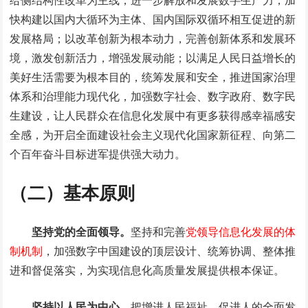
给侧结构性改革为主线，进一步解放和发展数字生产力，加
快构建以国内大循环为主体、国内国际双循环相互促进的新
发展格局；以改革创新为根本动力，完善创新体系和发展环
境，激发创新活力，增强发展动能；以满足人民日益增长的
美好生活需要为根本目的，统筹发展和安全，推进国家治理
体系和治理能力现代化，加强数字社会、数字政府、数字民
生建设，让人民群众在信息化发展中有更多获得感幸福感安
全感，为开启全面建设社会主义现代化国家新征程、向第二
个百年奋斗目标进军提供强大动力。
（二）基本原则
坚持党的全面领导。
坚持和完善
党领导信息化发展的体
制机制
，加强数字中国建设的顶层设计、统筹协调、整体推
进和督促落实，为实现信息化高质量发展提供根本保证。
坚持以人民为中心。
把增进人民福祉、促进人的全面发