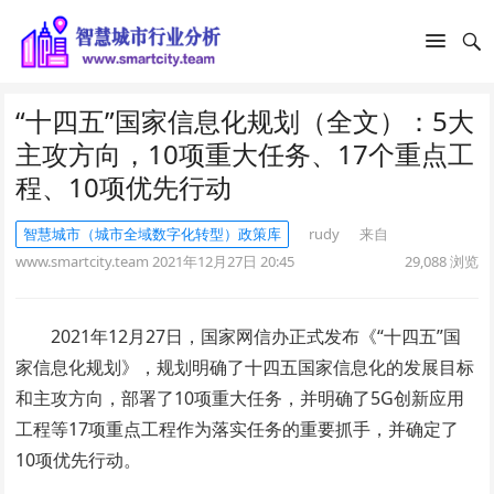
“十四五”国家信息化规划（全文）：5大
主攻方向，10项重大任务、17个重点工
程、10项优先行动
智慧城市（城市全域数字化转型）政策库
rudy
来自
www.smartcity.team
2021年12月27日 20:45
29,088
浏览
2021年12月27日，国家网信办正式发布《“十四五”国
家信息化规划》，规划明确了十四五国家信息化的发展目标
和主攻方向，部署了10项重大任务，并明确了5G创新应用
工程等17项重点工程作为落实任务的重要抓手，并确定了
10项优先行动。