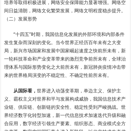
培养等取得积极进展，网络安全保障能力显著增强。网络空
间日益清朗，网络文化繁荣发展，网络文明程度稳步提升。
（二）发展形势
“十四五”时期，我国信息化发展的外部环境和内部条件
发生复杂而深刻的变化。当今世界正经历百年未有之大变
局，新兴市场国家和发展中国家崛起速度之快前所未有，新
一轮科技革命和产业变革带来的激烈竞争前所未有，全球治
理体系与国际形势变化之大前所未有，新冠肺炎疫情冲击带
来的世界格局演变的不稳定性、不确定性前所未有。
从国际看，
世界进入动荡变革期，单边主义、保护主
义、霸权主义对世界和平与发展构成威胁，我国信息技术产
业链、供应链、创新链的安全性、稳定性受到严峻挑战。世
界经济数字化转型加速，新一代信息技术加速迭代升级和融
合应用，数字经济引领生产要素、组织形态、商业模式全方