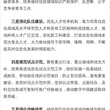
融资体系，统筹做好信息领域知识产权保护、反垄断、公平
竞争审查等工作。
三是强化队伍建设。
优化人才培养机制，着力培育信息
化领域高水平研究型人才和具有工匠精神的高技能人才。推
动科研人才广泛交流，深化新工科建设，打造信息化领域多
层次复合人才。大力推动领导干部学网、懂网、用网，不断
提高对信息化发展的驾驭能力。
四是规范试点示范。
聚焦重点行业、重点领域和优先方
向，统筹推进信息化试点示范工作，组织实施一批基础好、
成效高、带动效应强的示范项目，防止盲目跟风，避免重复
建设。发挥好试点示范作用，坚持以点带面、点面结合，及
时总结形成可复制可推广经验做法，推动数字中国建设取得
新突破。
五是强化战略研究。
持续跟踪信息化领域战略规划和技