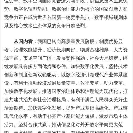
位变革。数字空间国际竞合进入新阶段，以信息技术生态优
势、数字化转型势能、数据治理能力为核心的国家创新力和
竞争力正在成为世界各国新一轮竞争焦点，数字领域规则体
系及核心技术生态体系的竞争日趋激烈。
从国内看，
我国已转向高质量发展阶段，制度优势显
著，治理效能提升，经济长期向好，物质基础雄厚，人力资
源丰富，市场空间广阔，发展韧性强劲，社会大局稳定，继
续发展具有多方面优势和条件。加快数字化发展，坚持技术
创新和制度创新双轮驱动，以数字经济引领现代产业体系建
设，有利于推动经济发展质量变革、效率变革、动力变革。
加快数字化发展，推进国家治理体系和治理能力现代化，打
造共建共治共享社会治理格局，有利于满足人民群众美好生
活新期待。加快数字化发展，提升产业基础高级化、产业链
现代化水平，有助于补齐产业基础能力短板，激发市场主体
活力。坚持合作共赢，推动信息化对外开放水平向更大范
围、更宽领域、更深层次拓展，有利于支撑构建以国内大循