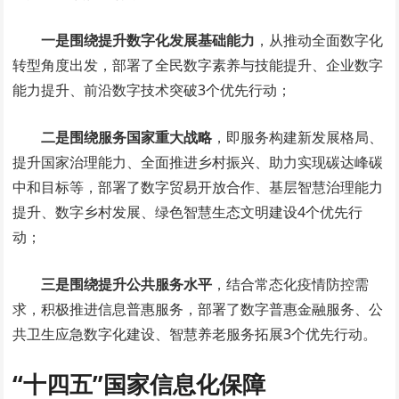
一是
围绕提升数字化发展
基础
能力
，从推动全面数字化
转型角度出发，部署了全民数字素养与技能提升、企业数字
能力提升、前沿数字技术突破3个优先行动；
二是
围绕服务
国家
重大
战略
，即服务构建新发展格局、
提升国家治理能力、全面推进乡村振兴、助力实现碳达峰碳
中和目标等，部署了数字贸易开放合作、基层智慧治理能力
提升、数字乡村发展、绿色智慧生态文明建设4个优先行
动；
三是
围绕提升公共
服务
水平
，结合常态化疫情防控需
求，积极推进信息普惠服务，部署了数字普惠金融服务、公
共卫生应急数字化建设、智慧养老服务拓展3个优先行动。
“十四五”国家信息化保障