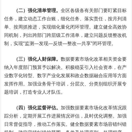
（二）强化清单管理。
全区各级各有关部门要盯紧目标
任务，建立动态工作台账，细化任务、落实责任，按月列清
单、按周抓推进，实现细化量化闭环管理。建立健全高效协
同机制，列出跨部门跨层级工作清单，建立问题反馈整改机
制，实现“监测—发现—反馈—整改—共享”闭环管理。
（三）强化人财保障。
数据要素市场化改革相关资金要
纳入年度部门预算予以解决。积极稳妥引入社会资本，在产
业数字化转型、数字产业化发展和政企数据融合应用等方面
发挥作用。加强业务骨干培训，分层次、分类别组织开展专
题培训，打造专业人才队伍。
（四）强化监督评估。
加强数据要素市场化改革情况跟
踪分析，定期开展工作进展情况评估，及时优化调整。加强
日常督促指导，推动工作落实。健全数据要素市场容错纠错