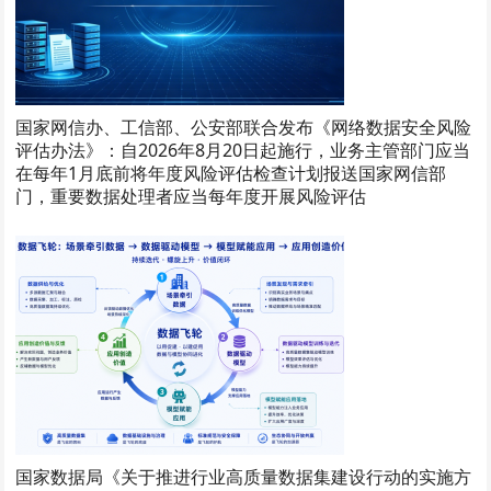
国家网信办、工信部、公安部联合发布《网络数据安全风险
评估办法》：自2026年8月20日起施行，业务主管部门应当
在每年1月底前将年度风险评估检查计划报送国家网信部
门，重要数据处理者应当每年度开展风险评估
国家数据局《关于推进行业高质量数据集建设行动的实施方