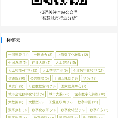
扫码关注本站公众号
“智慧城市行业分析”
标签云
一网统管
(14)
一网通办
(8)
上海数字化转型
(12)
中国系统
(5)
产业大脑
(5)
人工智能
(15)
人工智能+行动
(15)
人工智能产业
(6)
企业数字化转型
(21)
信通院
(10)
公共数据
(5)
十四五规划
(13)
华为
(19)
单志广
(9)
可信数据空间
(13)
国家信息中心
(7)
城市全域数字化转型
(6)
城市大脑
(28)
城市数字化转型
(10)
大数据
(8)
大模型
(6)
工业互联网
(12)
数字中国
(11)
数字乡村
(9)
数字化改革
(20)
数字化转型
(16)
数字广东
(5)
数字政府
(56)
数字经济
(34)
数据治理
(6)
数据要素
(43)