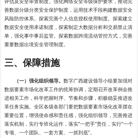
评估及安全审查制度。强化网络安全等级保护要求，推动完
善数据分级分类安全保护制度，运用技术手段构建数据安全
风险防控体系。探索完善个人信息授权使用制度。探索建立
数据安全使用承诺制度，探索制定大数据分析和交易禁止清
单，强化事中事后监管。探索数据跨境流动管控方式，完善
重要数据出境安全管理制度。
三、保障措施
（一）强化组织领导。
数字广西建设领导小组要加强对
数据要素市场化改革工作的统筹协调，定期召开改革例会推
进相关工作，科学把握时序、节奏和步骤，积极稳妥推进改
革任务实施。全区各级各部门要把数据要素市场化改革摆在
重要位置，增强使命感和责任感，强化组织领导，完善推进
落实机制，实行专班化运作，落实“一把手”责任，实行“一个
专项、一个团队、一套方案、一抓到底”。