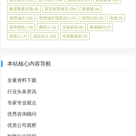
数据要素市场
(8)
新型智慧城市
(20)
新基建
(6)
智慧城市
(36)
智慧城市顶层设计
(9)
智慧社区
(6)
浪潮
(5)
研究报告
(13)
腾讯云
(6)
艾瑞咨询
(8)
赛迪顾问
(7)
阿里云
(7)
顶层设计
(20)
首席数据官
(5)
本站核心内容导航
全量资料下载
行业头条资讯
专家专业观点
优秀咨询顾问
优质公司观察