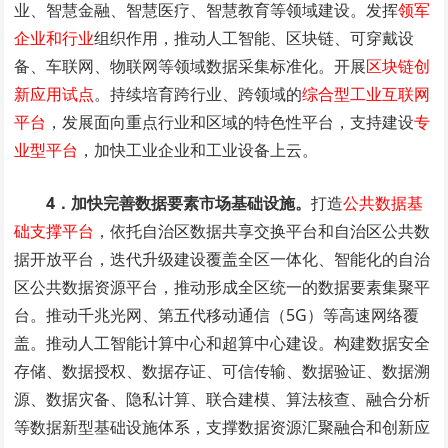
业、智慧金融、智慧医疗、智慧教育等领域建设。发挥
领军
企业和行业
组织作用，推动人工智能、区块链、可穿戴设
备、车联网、物联网等领域数据采集标准化。开展
区块链创
新应用试点
。持续培育跨行业、跨领域的
综合型工业互联网
平台
，发展面向重点行业和区域的特色性平台，支持建设
专
业型平台
，加快工业企业和工业设备上云。
4．加快完善数据要素市场基础设施。
打造
公共数据基
础支撑平台
，依托自治区数据共享交换平台和自治区公共数
据开放平台，迭代升级建设覆盖全区一体化、智能化的自治
区公共数据资源平台，推动形成全区统一的数据要素集聚平
台。推动千兆光网、第五代移动通信（5G）等高速网络覆
盖。推动人工智能计算中心和超算中心建设。构建数据安全
存储、数据授权、数据存证、可信传输、数据验证、数据溯
源、数据灾备、隐私计算、联合建模、算法核查、融合分析
等数据新型基础设施体系，支撑数据资源汇聚融合和创新应