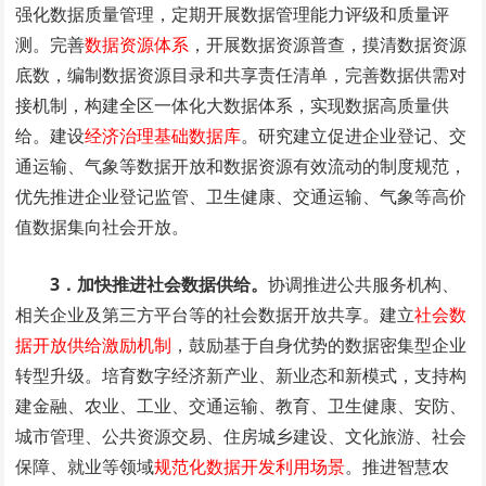
强化数据质量管理，定期开展数据管理能力评级和质量评
测。完善
数据资源体系
，开展数据资源普查，摸清数据资源
底数，编制数据资源目录和共享责任清单，完善数据供需对
接机制，构建全区一体化大数据体系，实现数据高质量供
给。建设
经济治理基础数据库
。研究建立促进企业登记、交
通运输、气象等数据开放和数据资源有效流动的制度规范，
优先推进企业登记监管、卫生健康、交通运输、气象等高价
值数据集向社会开放。
3．加快推进社会数据供给。
协调推进公共服务机构、
相关企业及第三方平台等的社会数据开放共享。建立
社会数
据开放供给激励机制
，鼓励基于自身优势的数据密集型企业
转型升级。培育数字经济新产业、新业态和新模式，支持构
建金融、农业、工业、交通运输、教育、卫生健康、安防、
城市管理、公共资源交易、住房城乡建设、文化旅游、社会
保障、就业等领域
规范化数据开发利用场景
。推进智慧农