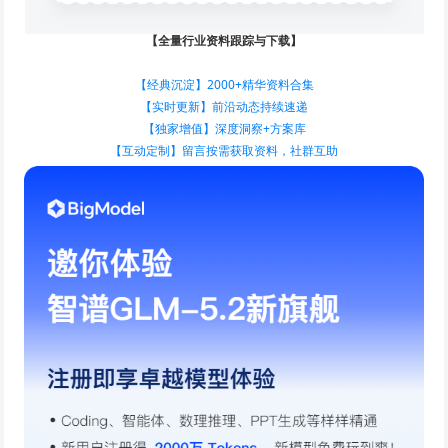
【全量行业资料跟踪与下载】
【经典沉淀】2000+精华资料合集
【实时更新】前沿动态持续速递
【独家增值】深度洞察+方案库
【互动定制】留言按需获取资料，社群互助