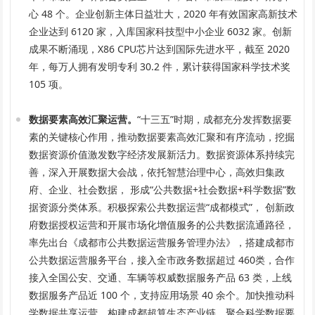
心 48 个。企业创新主体日益壮大，2020 年有效国家高新技术
企业达到 6120 家，入库国家科技型中小企业 6032 家。创新
成果不断涌现，X86 CPU芯片达到国际先进水平，截至 2020
年，每万人拥有发明专利 30.2 件，累计获得国家科学技术奖
105 项。
数据要素高效汇聚运营。
“十三五”时期，成都充分发挥数据要
素的关键核心作用，推动数据要素高效汇聚和有序流动，挖掘
数据资源价值激发数字经济发展新活力。数据资源体系持续完
善，深入开展数据大会战，依托智慧治理中心，高效归集政
府、企业、社会数据， 形成“公共数据+社会数据+科学数据”数
据资源分类体系。积极探索公共数据运营“成都模式”， 创新政
府数据授权运营和开展市场化增值服务的公共数据流通路径，
率先出台《成都市公共数据运营服务管理办法》，搭建成都市
公共数据运营服务平台，接入全市政务数据超过 460类，合作
接入全国公安、交通、车辆等权威数据服务产品 63 类，上线
数据服务产品近 100 个，支持应用场景 40 余个。加快推动科
学数据共享运营，构建成都超算生态产业链，聚合科学数据要