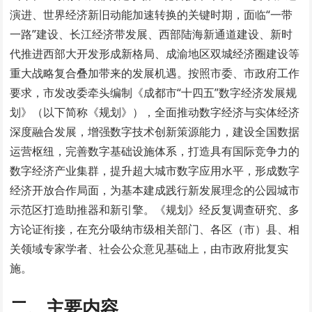
演进、世界经济新旧动能加速转换的关键时期，面临“一带
一路”建设、长江经济带发展、西部陆海新通道建设、新时
代推进西部大开发形成新格局、成渝地区双城经济圈建设等
重大战略复合叠加带来的发展机遇。按照市委、市政府工作
要求，市发改委牵头编制《成都市“十四五”数字经济发展规
划》（以下简称《规划》），全面推动数字经济与实体经济
深度融合发展，增强数字技术创新策源能力，建设全国数据
运营枢纽，完善数字基础设施体系，打造具有国际竞争力的
数字经济产业集群，提升超大城市数字应用水平，形成数字
经济开放合作局面，为基本建成践行新发展理念的公园城市
示范区打造助推器和新引擎。《规划》经反复调查研究、多
方论证衔接，在充分吸纳市级相关部门、各区（市）县、相
关领域专家学者、社会公众意见基础上，由市政府批复实
施。
二、主要内容