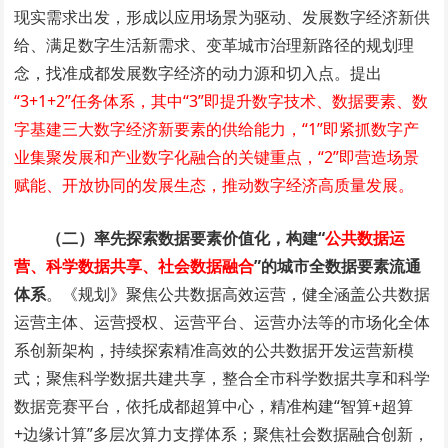
现实需求出发，形成以应用场景为驱动、发展数字经济新供
给、满足数字生活新需求、变革城市治理新路径的规划理
念，找准成都发展数字经济的动力源和切入点。提出
“3+1+2”任务体系，其中“3”即提升数字技术、数据要素、数
字基建三大数字经济新要素的供给能力，“1”即紧抓数字产
业集聚发展和产业数字化融合的关键重点，“2”即营造场景
赋能、开放协同的发展生态，推动数字经济高质量发展。
（二）率先探索数据要素价值化，构建“
公共数据运
营、科学数据共享、社会数据融合
”的城市全数据要素流通
体系
。《规划》聚焦公共数据高效运营，健全涵盖公共数据
运营主体、运营授权、运营平台、运营办法等的市场化全体
系创新架构，持续探索精准高效的公共数据开发运营新模
式；聚焦科学数据共建共享，整合全市科学数据共享和科学
数据竞赛平台，依托成都超算中心，精准构建“智算+超算
+边缘计算”多层次算力支撑体系；聚焦社会数据融合创新，