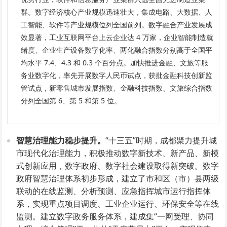
群。数字经济核心产业规模迅速壮大，集成电路、大数据、人
工智能、软件等产业规模位列全国前列。数字融合产业发展成
效显著，工业互联网平台上云企业达 4 万家，企业智能制造就
绪度、企业生产设备数字化率、两化融合指数分别高于全国平
均水平 7.4、4.3 和 0.3 个百分点。加快推进金融、文旅等服
务业数字化，率先开展数字人民币试点，获批金融科技创新监
管试点，新零售城市发展指数、金融科技指数、文旅综合指数
分列全国第 6、第 5 和第 5 位。
智慧治理能力稳步提升。
“十三五”时期，成都聚力提升城
市现代化治理能力，积极推动数字新技术、新产品、新模
式创新应用，数字政府、数字社会建设取得新突破。数字
政府智慧治理体系初步形成，建立了市和区（市）县两级
联动的在线监测、分析预测、应急指挥城市运行指挥体
系，实现重点项目调度、工业企业运行、环保安全等在线
监测。建立数字政务服务体系，建成集“一网受理、协同