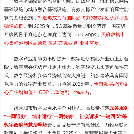
数字基础设施体系全面升级。建成全国一流的信息网络
基础设施与城市融合基础设施、有效支撑产业发展的高性能
算力基础设施，
打造形成具有国际影响力的数字经济新型基
础设施群
。到 2025 年，5G 基站数量达到 9 万座，国家级
互联网骨干直连点点间宽带达到 1200 Gbps，
天府数据中
心集群起步区高质量满足“东数西算”业务需要。
数字产业竞争力不断提升。数字经济核心产业迈上新台
阶，数字新兴优势产业逐步壮大，数字经济未来赛道加快形
成，数字经济和实体经济融合深入推进，初步建成具有国际
竞争力的数字产业集群。力争到 2025 年，
全市数字经济核
心产业增加值占 GDP 比重达到 14%左右
。
超大城市数字应用水平全国领先。高质量打造
政务服务
“一网通办”、城市运行“一网统管”、社会诉求“一键回应”等
数字政府智慧治理场
景，高品质营造智慧便民、万物互联的
数字社会生活场景。力争到 2025 年，智慧蓉城建设水平全