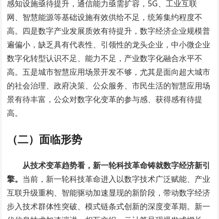
感知设施亟待提升，通信能力亟需扩容，5G、工业互联
网、智慧能源等基础设施有效供给不足，统筹集约程度不
高。四是数字产业发展质效有待提升，数字经济企业规模普
遍偏小，缺乏具有代表性、引领性的龙头企业，中小微企业
数字化转型认识不足、能力不足，产业数字化融合水平不
高。五是城市智慧应用场景开发不够，尤其是面向超大城市
的社会治理、政府决策、公众服务、市民生活的智慧应用场
景有待丰富，公众对数字化变革的参与感、获得感有待提
高。
（二）面临形势
从技术变革趋势看，新一轮科技革命铸就数字经济新引
擎。
当前，新一轮科技革命进入以数字技术广泛赋能、产业
互联升级重构、智能驱动加速显现的新阶段，带动数字经济
步入技术群体性突破、模式链条式创新的深度变革期。新一