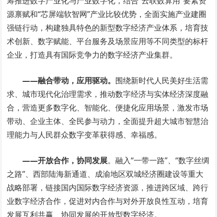
筹推进数字产业化与产业数字化，结合“云联数算用”要素资
源禀赋和“芯屏端软智网”产业比较优势，全面实施产业建圈
强链行动，构建独具特色的新型数字经济产业体系，培育技
术创新、数字赋能、平台服务及场景应用等不同类型的标杆
企业，打造具有国际竞争力的数字经济产业集群。
——融合带动，应用驱动。
围绕新时代人民美好生活需
求、城市现代化治理需求，推动数字经济与实体经济深度融
合，营造更多数字化、智能化、便捷化应用场景，激发市场
带动、企业主体、全民参与动力，全面提升超大城市智慧治
理能力与人民群众数字变革获得感、幸福感。
——开放合作，协同发展
。融入“一带一路”、“数字丝绸
之路”、西部陆海新通道、成渝地区双城经济圈建设等重大
战略部署，链接国内国际数字经济资源，推进跨区域、跨行
业数字经济合作，促进对内合作与对外开放良性互动，培育
发展互利共赢、协同发展的开放型数字经济。