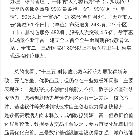
办理、综合管理”于一体的“天府蓉易办”平台，实现依申
请类政务服务事项 99%“最多跑一次”、99%“网上可申
请”、90%以上“一窗办”、近 80%“全程网办”。 “天府市民
云”集成 61 个部门（单位）市级服务 243 项、23 个区
（市）县特色服务 482项，服务人次突破 4.6 亿。数字惠
民场景不断丰富，建立全国首个全生命周期在线教育体
系， 全市二、三级医院和 80%以上基层医疗卫生机构实
现远程诊疗服务。
总的来看，“十三五”时期成都数字经济发展取得新突
破，亮点纷呈、优势凸显，但仍存在一些短板和问题。主要
表现在：一是数字技术创新引领能力不强，数字技术基础研
究能力、原始创新能力与领先地区还有一定差距，核心芯
片、基础软件等关键领域技术自主创新能力需加快提升。二
是数据要素活力尚未释放，成都数据资源丰富，但数据价值
化程度较低，数据要素交易平台缺乏，要素市场化配置机制
亟需优化完善。三是数字基础设施建设仍需加强，城市智能