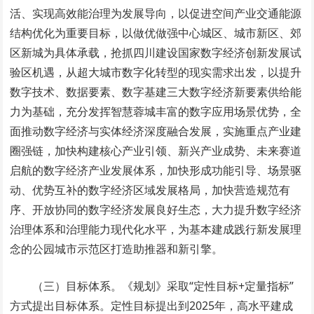
活、实现高效能治理为发展导向，以促进空间产业交通能源
结构优化为重要目标，以做优做强中心城区、城市新区、郊
区新城为具体承载，抢抓四川建设国家数字经济创新发展试
验区机遇，从超大城市数字化转型的现实需求出发，以提升
数字技术、数据要素、数字基建三大数字经济新要素供给能
力为基础，充分发挥智慧蓉城丰富的数字应用场景优势，全
面推动数字经济与实体经济深度融合发展，实施重点产业建
圈强链，加快构建核心产业引领、新兴产业成势、未来赛道
启航的数字经济产业发展体系，加快形成功能引导、场景驱
动、优势互补的数字经济区域发展格局，加快营造规范有
序、开放协同的数字经济发展良好生态，大力提升数字经济
治理体系和治理能力现代化水平，为基本建成践行新发展理
念的公园城市示范区打造助推器和新引擎。
（三）目标体系。《规划》采取“定性目标+定量指标”
方式提出目标体系。定性目标提出到2025年，高水平建成