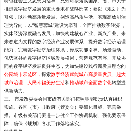
特色社会主义思想为指导，充分对接落实国家、省、市关于
推进数字经济发展的重大要求和战略部署；要以《规划》为
引领，以推动高质量发展、创造高品质生活、实现高效能治
理为导向，以“智慧蓉城”建设为牵引，全面推动数字经济与
实体经济深度融合发展，加快构建核心产业、新兴产业、未
来赛道为支撑的数字经济产业发展体系，提升数字经济治理
能力，完善数字经济治理体系，形成功能引导、场景驱动、
优势互补的数字经济区域发展格局，营造规范有序、开放协
同的数字经济发展良好生态，为加快建设践行新发展理念的
公园城市示范区，
探索
数字经济赋能城市高质量发展、超大
城市治理、人民幸福美好生活
和
推动城市全面数字化
转型提
供新动力。
三、 市发改委要会同市级有关部门按照职能职责认真组织
实施。各区（市）县政府（管委会）要细化目标、完善举
措。市级有关部门要进一步健全工作协调机制、强化要素保
障，确保《规划》各项工作落地落实。