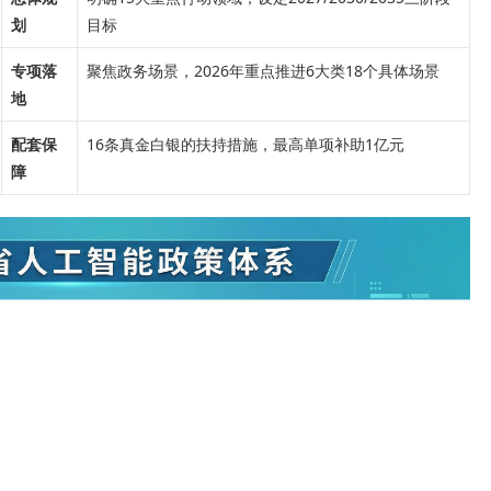
划
目标
专项落
聚焦政务场景，2026年重点推进6大类18个具体场景
地
配套保
16条真金白银的扶持措施，最高单项补助1亿元
障