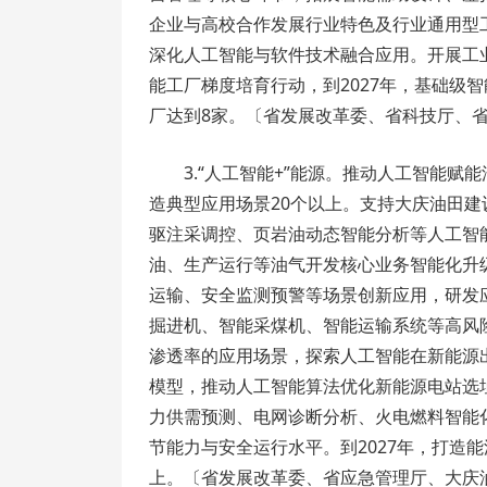
企业与高校合作发展行业特色及行业通用型
深化人工智能与软件技术融合应用。开展工
能工厂梯度培育行动，到2027年，基础级智
厂达到8家。〔省发展改革委、省科技厅、
3.“人工智能+”能源。推动人工智能赋
造典型应用场景20个以上。支持大庆油田
驱注采调控、页岩油动态智能分析等人工智
油、生产运行等油气开发核心业务智能化升
运输、安全监测预警等场景创新应用，研发
掘进机、智能采煤机、智能运输系统等高风
渗透率的应用场景，探索人工智能在新能源
模型，推动人工智能算法优化新能源电站选
力供需预测、电网诊断分析、火电燃料智能
节能力与安全运行水平。到2027年，打造
上。〔省发展改革委、省应急管理厅、大庆