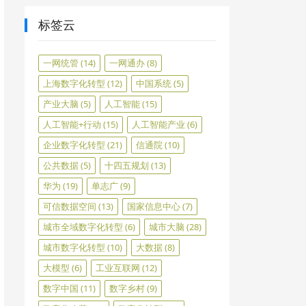
标签云
一网统管
(14)
一网通办
(8)
上海数字化转型
(12)
中国系统
(5)
产业大脑
(5)
人工智能
(15)
人工智能+行动
(15)
人工智能产业
(6)
企业数字化转型
(21)
信通院
(10)
公共数据
(5)
十四五规划
(13)
华为
(19)
单志广
(9)
可信数据空间
(13)
国家信息中心
(7)
城市全域数字化转型
(6)
城市大脑
(28)
城市数字化转型
(10)
大数据
(8)
大模型
(6)
工业互联网
(12)
数字中国
(11)
数字乡村
(9)