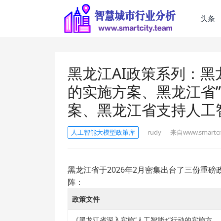
头条
黑龙江AI政策系列：黑
的实施方案、黑龙江省”
案、黑龙江省支持人工
人工智能大模型政策库
rudy
来自www.smartcit
黑龙江省于2026年2月密集出台了三份重磅
阵：
政策文件
《黑龙江省深入实施”人工智能+”行动的实施方