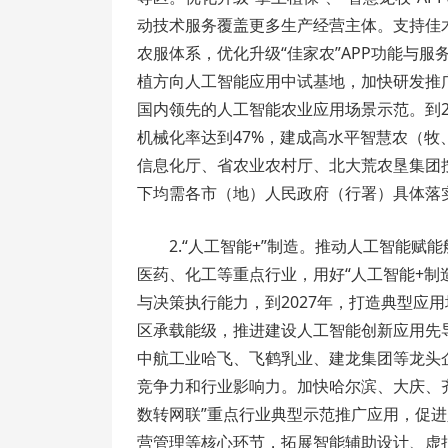
动技术服务覆盖更多生产经营主体。支持佳
农服体系，优化升级“佳家农”APP功能与
植方向人工智能应用中试基地，加快研发推
国内领先的人工智能农业应用场景示范。到2
机械化率达到47%，建成高水平智慧农（牧
信息化厅、省农业农村厅、北大荒农垦集团
下均需各市（地）人民政府（行署）具体落
2.“人工智能+”制造。推动人工智能
医药、化工等重点行业，用好“人工智能+制
与决策执行能力，到2027年，打造典型应
区承载能级，推进建设人工智能创新应用先
中航工业哈飞、飞鹤乳业、建龙集团等龙头
竞争力和行业影响力。加快哈尔滨、大庆、
数转网联”重点行业典型示范推广应用，促
营管理等核心环节，拓展智能辅助设计、虚