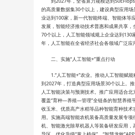
到2027年，全省算力规模达到50EFl
的高质量数据集30个以上，建设典型应用场
业达到100家，新一代智能终端、智能体等应
发展，智能经济推动技术普惠和成果共享，全省
70个以上，人工智能领域规上企业达到130
年，人工智能在全省经济社会各领域广泛应
二、实施“人工智能+”重点行动
1.“人工智能+”农业。推动人工智能
到2027年，打造典型应用场景30个以上。
人工智能决策与预测技术。推广应用适合北
覆盖“育种—养殖—管理”全链条的智慧养
收玉米、优质高产水稻等品种智能育种技术
用。实施高端智能农机装备高质量发展专项
机、智能激光除草机器人等装备研发应用，
导区。优化升级“掌上植保”、“智慧龙牧”A