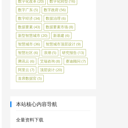
数字化改革
(20)
数字化转型
(16)
数字广东
(5)
数字政府
(56)
数字经济
(34)
数据治理
(6)
数据要素
(43)
数据要素市场
(8)
新型智慧城市
(20)
新基建
(6)
智慧城市
(36)
智慧城市顶层设计
(9)
智慧社区
(6)
浪潮
(5)
研究报告
(13)
腾讯云
(6)
艾瑞咨询
(8)
赛迪顾问
(7)
阿里云
(7)
顶层设计
(20)
首席数据官
(5)
本站核心内容导航
全量资料下载