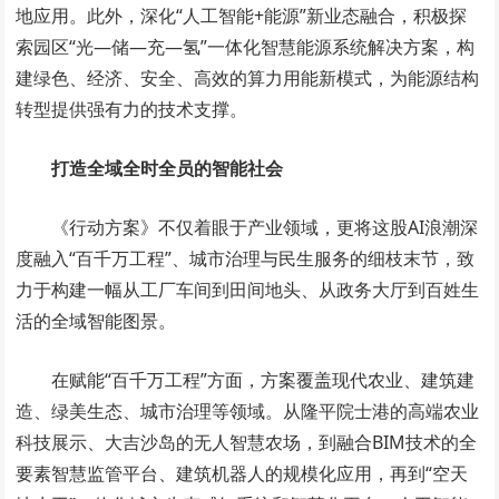
地应用。此外，深化“人工智能+能源”新业态融合，积极探
索园区“光—储—充—氢”一体化智慧能源系统解决方案，构
建绿色、经济、安全、高效的算力用能新模式，为能源结构
转型提供强有力的技术支撑。
打造
全域全时全员的智能社会
《行动方案》不仅着眼于产业领域，更将这股AI浪潮深
度融入“百千万工程”、城市治理与民生服务的细枝末节，致
力于构建一幅从工厂车间到田间地头、从政务大厅到百姓生
活的全域智能图景。
在赋能“百千万工程”方面，方案覆盖现代农业、建筑建
造、绿美生态、城市治理等领域。从隆平院士港的高端农业
科技展示、大吉沙岛的无人智慧农场，到融合BIM技术的全
要素智慧监管平台、建筑机器人的规模化应用，再到“空天