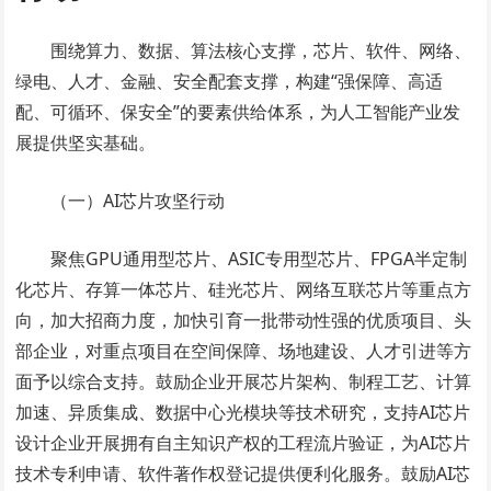
围绕算力、数据、算法核心支撑，芯片、软件、网络、
绿电、人才、金融、安全配套支撑，构建“强保障、高适
配、可循环、保安全”的要素供给体系，为人工智能产业发
展提供坚实基础。
（一）AI芯片攻坚行动
聚焦GPU通用型芯片、ASIC专用型芯片、FPGA半定制
化芯片、存算一体芯片、硅光芯片、网络互联芯片等重点方
向，加大招商力度，加快引育一批带动性强的优质项目、头
部企业，对重点项目在空间保障、场地建设、人才引进等方
面予以综合支持。鼓励企业开展芯片架构、制程工艺、计算
加速、异质集成、数据中心光模块等技术研究，支持AI芯片
设计企业开展拥有自主知识产权的工程流片验证，为AI芯片
技术专利申请、软件著作权登记提供便利化服务。鼓励AI芯