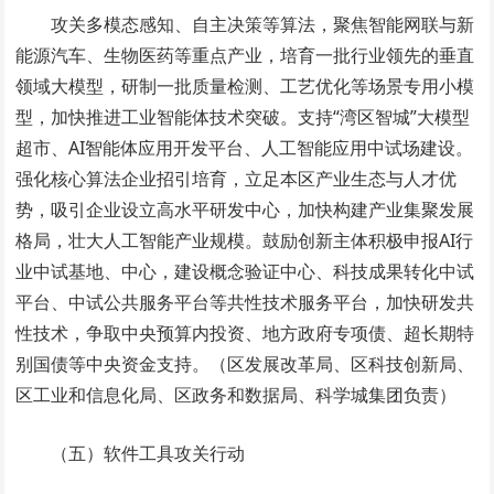
攻关多模态感知、自主决策等算法，聚焦智能网联与新
能源汽车、生物医药等重点产业，培育一批行业领先的垂直
领域大模型，研制一批质量检测、工艺优化等场景专用小模
型，加快推进工业智能体技术突破。支持“湾区智城”大模型
超市、AI智能体应用开发平台、人工智能应用中试场建设。
强化核心算法企业招引培育，立足本区产业生态与人才优
势，吸引企业设立高水平研发中心，加快构建产业集聚发展
格局，壮大人工智能产业规模。鼓励创新主体积极申报AI行
业中试基地、中心，建设概念验证中心、科技成果转化中试
平台、中试公共服务平台等共性技术服务平台，加快研发共
性技术，争取中央预算内投资、地方政府专项债、超长期特
别国债等中央资金支持。（区发展改革局、区科技创新局、
区工业和信息化局、区政务和数据局、科学城集团负责）
（五）软件工具攻关行动