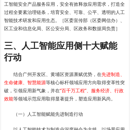
工智能安全产品服务应用，安全有效释放应用需求，打造全
过程全要素治理链条，培育安全、可靠、公平、透明的人工
智能技术研发和应用生态。［区委宣传部（区委网信办）、
区工业和信息化局、区公安分局、区政务和数据局负责］
三、人工智能应用侧十大赋能
行动
结合广州开发区、黄埔区资源禀赋优势，在
先进制造、
生命健康、智慧能源
等核心标杆领域应用方向取得变革性突
破，引领应用新气象，并在
“百千万工程”、服务经济、行政
效能
等领域示范应用取得显著提升，塑造应用新风尚。
（一）人工智能赋能先进制造行动
以人工智能技术与制造业深度融合为主线，以场景应用