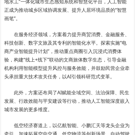
地水工”一体化城市生态感知系统和智慧化平台，人工智能
正成为推动城乡区域协调发展、提升人居环境品质的“智慧
画笔”。
在服务经济领域，方案着力提升商贸消费、金融服务、
科技创新、数字文旅及其专利的智能化水平。探索实施“电
商产业智能提升计划”，推动重点商圈引入沉浸式消费体
验，构建“线上+线下”联动的文商旅体数字生态，引导金融
机构利用智能模型提升风控与服务效能，并鼓励民营企业牵
头承担重大技术攻关任务，以AI引领科研范式变革。
此外，方案还布局了AI赋能全域空间、法治保障、民生
发展、行政效能与平安建设等行动，推动人工智能深度嵌入
城市发展的更多维度。
低空经济赛道上，以亿航智能、小鹏汇天等龙头企业为
牵引，加速拓展空中交通、低空物流等创新场景。自动驾驶