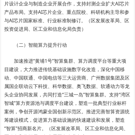
片设计企业与制造企业开展合作，支持封测企业扩大AI芯片
产品布局。支持AI芯片企业、重点院校、科研机构主导和参
与AI芯片国家标准、行业标准制修订。（区发展改革局、区
投资促进局、区工业和信息化局负责）
（二）智能算力提升行动
加速推进“黄埔1号”智算集群、算力调度平台等重大项
目建设，大力推进传统基础设施数字化改造，深化中国移
动、中国联通、中国电信等三大运营商、广州数据集团及区
属国企联动云下科技、科华数据、奥飞数据、软通动力等龙
头企业协同发展，共同打造“三城一岛”智算集群。支持“湾区
智城”算力资源池与调度平台建设，塑造一批典型行业标杆
案例，争创开源鸿蒙全国创新示范区。推进完善智算资源统
筹建设模式，促进算力基础设施的快速建设和发展，塑造
“智算”招商新名片。（区发展改革局、区工业和信息化局、