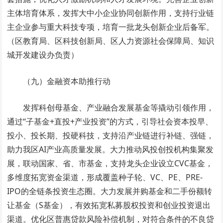
主体培育体系，发挥大中小企业协同创新作用，支持行业链
主企业参与重大科技专项，培育一批龙头创新企业后备军。
（区教育局、区科技创新局、区人力资源社会保障局、知识
城开发建设办负责）
（九）金融资本助推行动
发挥科创母基金、产业融合发展基金等撬动引领作用，
通过“子基金+直投+产业投资”的方式，引导社会资本投早、
投小、投长期、投硬科技，支持沿产业链进行补链、强链，
助力我区AI产业高质量发展。大力推动风投创投机构集聚发
展，联动国家、省、市基金，支持龙头企业设立CVC基金，
多维度拓宽资金渠道，形成覆盖种子轮、VC、PE、PRE-
IPO的全链条投资生态圈。大力发展并购基金和二手份额转
让基金（S基金），有效拓宽私募股权投资和创业投资退出
渠道。优化区普惠贷款风险补偿机制，对符合条件的不良贷