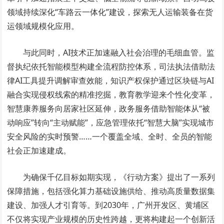
领域持续深化“车路云一体化”建设，探索无人运输装备在货
运领域规模化应用。
与此同时，AI技术正加速融入社会治理的毛细血管。监
督执纪依托智能模型构建全流程防控体系，司法执法借助法
律AI工具提升调解审查效能，知识产权保护通过区块链与AI
融合实现侵权线索的精准挖掘，教育教学迎来个性化变革，
智慧康养服务向居家社区延伸，政务服务借助智能体从“被
动响应”转向“主动赋能”，应急管理依托“智慧大脑”实现城市
安全风险的实时预警……一个覆盖全域、全时、全员的智能
社会正加速建成。
为确保千亿目标如期实现，《行动方案》提出了一系列
保障措施，包括强化算力基础设施供给、推动高质量数据集
建设、加强人才引育等。到2030年，广州开发区、黄埔区
不仅将实现产业规模的历史性跨越，更将构建起一个创新活