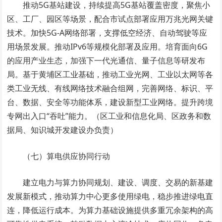
推动5G基站建设，持续提高5G基站覆盖密度，聚焦小
区、工厂、园区等场景，配合市试点部署应用万兆光网关键
技术。加快5G-A网络部署，支撑低空经济、自动驾驶等应
用场景发展。推动IPv6等规模化部署及应用。培育面向6G
的应用产业生态，加强下一代光通信、量子信息等研发布
局。基于黄埔区工业基础，推动工业光网、工业以太网等各
类工业无线、有线网络技术融合组网，完善网络、标识、平
台、数据、安全等功能体系，建设新型工业网络。提升跨境
专网出入口“吞吐”能力。（区工业和信息化局、区政务和数
据局、知识城开发建设办负责）
（七）算电供应协同行动
建立电力与算力协同规划、建设、调度、交易的新基建
发展新模式，推动算力中心更多使用绿电，稳步推进绿电直
连，降低运行成本。为算力基础设施提供多重冗余架构的高