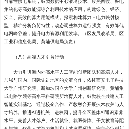
可靠性供电系统，鼓励数据中心液冷技术、废热回收、备电
集约化等高效能源综合利用技术的应用，构建绿色、经济、
安全、高效的算力用能模式。探索构建算力－电力映射模
型，精准分析负荷特性，动态调整算力运行强度，有效降低
电网峰谷差，提升电力资源利用效率。（区发展改革局、区
工业和信息化局、黄埔供电局负责）
（八）高端人才引育行动
大力引进海内外高水平人工智能创新团队和高端人才，
加强与国内、国际先进地区的交流合作，依托西安电子科技
大学广州研究院、新加坡国立大学广州创新研究院、黄埔集
成电路学院等高水平科研院所培育人才。鼓励校企共建人工
智能实训基地，通过校企合作、产教融合开展技术攻关与人
才培养。推进AI进机关、进校园，提升全区整体AI通识素养
水平。完善人才落户、生活就业、就医保障、子女教育等配
套措施，优化人才激励机制和人才发展环境。完善企业创新