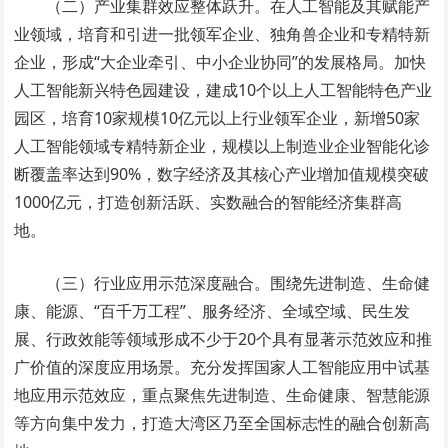
（二）产业集群效应整体跃升。在人工智能及其赋能产
业领域，培育和引进一批领军企业、独角兽企业和专精特新
企业，形成“大企业牵引、中小企业协同”的发展格局。加快
人工智能新兴特色园建设，建成10个以上人工智能特色产业
园区，培育10家规模10亿元以上行业领军企业，新增50家
人工智能领域专精特新企业，规模以上制造业企业智能化诊
断覆盖率达到90%，数字经济及其核心产业增加值规模突破
1000亿元，打造创新活跃、实数融合的智能经济集群高
地。
（三）行业应用示范深度融合。围绕先进制造、生命健
康、能源、“百千万工程”、服务经济、全域空域、民生发
展、行政效能等领域形成不少于20个具有显著示范效应和推
广价值的深度应用场景。充分发挥国家人工智能应用中试基
地应用示范效应，重点聚焦先进制造、生命健康、智慧能源
等方向集中发力，打造大湾区乃至全国标志性的融合创新高