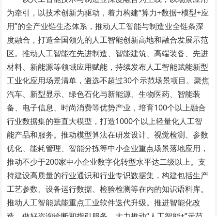
为牵引，以技术创新为驱动，着力构建“算力+数据+模型+应
用”的全产业链生态体系，推动人工智能与制造业全链条深
度融合，打造全国领先的人工智能创新高地和融合发展示范
区。推动人工智能在先进制造、智能建筑、高端装备、先进
材料、新能源等领域应用赋能，持续发布人工智能赋能新型
工业化应用场景清单，遴选不超过30个示范场景项目。聚焦
汽车、新型显示、绿色石化与新能源、生物医药、智能装
备、电子信息、时尚消费等优势产业，培育100个以上融合
行业数据集的垂直大模型，打造1000个以上轻量化人工智
能产品和服务。推动模型算法在研发设计、视觉检测、参数
优化、能耗管理、智能分拣等中小企业重点场景落地应用，
推动不少于200家中小企业数字化转型水平达二级以上。支
持建设高质量的行业通识和行业专识数据集，构建包括生产
工艺参数、设备运行数据、检验检测等在内的知识语料库。
推动人工智能赋能重点工业软件迭代升级。推进智能化改
造，做好咨询诊断和指引服务，大力推动“人工智能+”示范