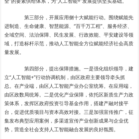
全”的要素供给体系，为“人工智能+”发展提供坚实基础。
第三部分，开展应用侧十大赋能行动。围绕赋能先
进制造、生命健康、智慧能源、“百千万工程”、服务经济、
全域空间、法治保障、民生发展、行政效能、平安建设等领
域，打造标杆示范，推动人工智能全方位赋能经济社会高质
量发展。
第四部分，提出保障措施。一是强化组织领导，建
立“人工智能+”行动协调机制，由区政府主要领导牵头抓
总。在产业端，由区人工智能产业办公室统筹。在应用端，
由区政数局统筹。二是优化产业保障，依托区新质生产力政
策体系，发挥区政府投资引导基金作用，搭建产融对接平
台，促进优质项目与资本高效对接。三是加强宣传推广，征
集发布典型应用案例，多渠道宣传产业创新成果与企业优
势，营造全社会支持人工智能融合发展的良好氛围。