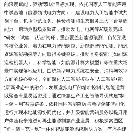
的深度赋能，驱动“双碳”目标实现。依托国家人工智能应用
中试基地（能源领域电力方向），建设电力人工智能中试共
创平台，包括中试服务、检验检测和生态服务三大平台基础
能力；启动典型场景验证，推动发电、电网等AI场景完成
“研发－试验－认证”闭环，重点覆盖新能源预测、负荷预测
等核心业务。着力在电力智能调控、新能源智能预测、能源
资源智能勘探等方向取得关键突破，推动具身智能（如能源
巡检机器人）、科学智能（如能源计算大模型）等在重大场
景中实现落地应用。围绕新型电力系统在安全、消纳与效率
方面的核心要求，全面深化人工智能模型在“人工智能+能
源”新业态中的融合，发展虚拟电厂的精准控制与智能运营
以聚合海量灵活资源，通过绿氢生产工艺智能寻优构建“制
－储－用”智慧链条，依托园区智能降碳与新型储能智能化
运行实现本地能源协同优化，并升级智能营销服务以提升用
户体验稳步推进可再生能源制氢产业发展，积极探索园区
“光－储－充－氢”一体化智慧能源系统解决方案，有序构建