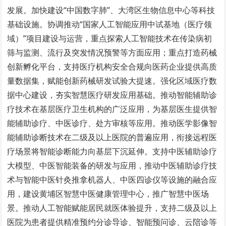
发展。加快建设“中国数字肺”、大湾区生物信息中心等科技
基础设施。协调推动“国家人工智能应用中试基地（医疗领
域）”项目建设与运营，重点探索人工智能技术在传染病初
筛与监测、流行及突发情况预警等方面应用；重点打造药械
创新孵化平台，支持医疗机构安全合规向医药企业提供高质
量数据集，赋能创新药械研发试验大提速。强化区域医疗数
据中心建设，夯实智慧医疗研发应用基础。推动智能辅助诊
疗技术在基层医疗卫生机构的广泛应用，为基层医生提供智
能辅助诊疗、中医诊疗、处方审核等应用。推动医学影像智
能辅助诊断技术在二级及以上医院的普遍应用，衔接远程医
疗场景将智能诊断能力向基层下沉延伸。支持中医辅助诊疗
大模型、中医智能装备的研发与应用，推动中医辅助诊疗技
术与智能中医针灸推拿机器人、中医四诊仪等设施的融合应
用，建设黄埔区智慧中医健康管理中心，推广智慧中医场
景。推动人工智能赋能居民就医体验提升，支持二级及以上
医院为患者提供精准预约分诊导诊、智能预问诊、云陪诊等