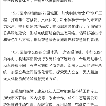
全学段教育体系，完善文化体育配套设施。
15.打造水绿相融的花园城区。加快实施“智之环”水环工
程，打造集生态修复、文旅休闲、科创体验于一体的未来活
力水岸。提升街角绿地品质，推动廊道绿化建设，全面完善
公共绿地建设，形成点线面结合的生态网络。倡导低碳出行
和绿色生活方式，推动智慧绿色设施建设和智慧能耗管理。
16.打造便捷友好的交通体系。以“连通便捷、步行友好”
为导向，构建高密度慢行系统和地下连通道，合理规划非机
动车停放空间，有序实施街区微更新。部署人工智能巡检系
统，加强公共空间智能化管理。探索无人公交、无人船舶、
无人机物流配送等智慧交通方式。
加强组织保障，建立张江人工智能创新小镇工作专班，
加强市区联动、区内统筹、政企合作。成立生态运营公司，
统筹推进生态打造、品牌宣传、应用场景、招商协同等工