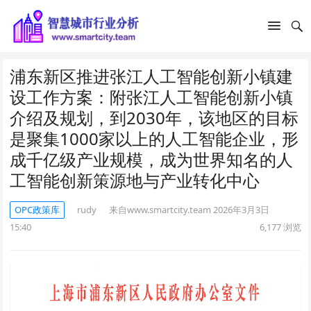
浦东新区推进张江人工智能创新小镇建
设工作方案：附张江人工智能创新小镇
介绍及规划，到2030年，该地区的目标
是聚集1000家以上的人工智能企业，形
成千亿级产业规模，成为世界知名的人
工智能创新策源地与产业转化中心
OPC政策库
rudy
来自www.smartcity.team
2026年3月3日
15:40
6,177
浏览