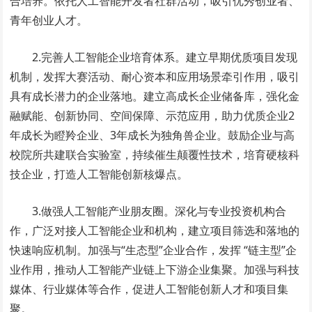
合培养。依托人工智能开发者社群活动，吸引优秀创业者、
青年创业人才。
2.完善人工智能企业培育体系。建立早期优质项目发现
机制，发挥大赛活动、耐心资本和应用场景牵引作用，吸引
具有成长潜力的企业落地。建立高成长企业储备库，强化金
融赋能、创新协同、空间保障、示范应用，助力优质企业2
年成长为
瞪羚企业
、3年成长为独角兽企业。鼓励企业与高
校院所共建联合实验室，持续催生颠覆性技术，培育硬核科
技企业，打造人工智能创新核爆点。
3.做强人工智能产业朋友圈。深化与专业投资机构合
作，广泛对接人工智能企业和机构，建立项目筛选和落地的
快速响应机制。加强与“生态型”企业合作，发挥 “链主型”企
业作用，推动人工智能产业链上下游企业集聚。加强与科技
媒体、行业媒体等合作，促进人工智能创新人才和项目集
聚。