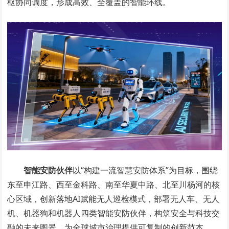
枢协同调度，形成高效、全覆盖的智能环线。
智能安防伙伴
以“构建一流智慧安防体系”为目标，围绕
东至申江路、西至金科路、南至华夏中路、北至川杨河的核
心区域，创新落地AI赋能无人巡检模式，部署无人车、无人
机、机器狗和机器人四类智能安防伙伴，构筑安全与科技交
融的未来图景，为全球城市治理提供可复制的创新范本。