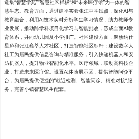
造集“智慧学苑”“智慧社区样板”和“未来医疗馆”为一体的智
慧生态。教育方面，通过建平实验张江中学试点，深化AI与
教育融合，利用AI技术实时分析学生学习情况，助力教师专
业发展，推动跨学科项目化学习与智能批改，形成全面AI教
育体系，并向幼儿园及小学推广。社区建设方面，聚焦纳仕
星庐和张江雍萃人才社区，打造智能社区标杆；建设数字人
社工为居民提供信息咨询与精准服务，引入快递机器人和安
防机器人，提升物业智能化水平。医疗领域，联动高科技企
业，打造未来医疗馆。设置AI体验展示区，提供智能问诊平
台，为居民提供便捷的“就近检测、智能问诊、精准对接”服
务，完善小镇智慧民生配套。