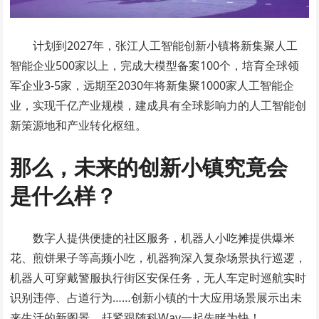
计划到2027年，张江人工智能创新小镇将新集聚人工
智能企业500家以上，完成大模型备案100个，培育全球领
军企业3-5家，远期至2030年将新集聚1000家人工智能企
业，实现千亿产业规模，建成具有全球影响力的人工智能创
新策源地和产业转化枢纽。
那么，未来的创新小镇究竟会
是什么样？
数字人提供便捷的社区服务，机器人小吃摊提供爆米
花、煎饼果子等高频小吃，机器狗深入复杂场景执行巡逻，
机器人可穿戴警服执行街区安保任务，无人车定时巡航实时
识别违停、占道行为……创新小镇的十大应用场景展示出未
来生活的新图景，赶紧跟随科Way一起先睹为快！