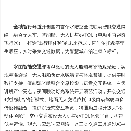
全域智行环道
开创国内首个水陆空全域联动智能交通网
络，融合无人车、智能船、无人机与eVTOL（电动垂直起降
飞行器），打造“出行即体验”的未来范式，同时依托数字孪
生底座，实时采集交通数据，为智慧城市治理树立标杆。
水面智能交通
部署AI驱动的无人船舶与智能观光艇，实
现精准避障。无人船舶负责水域清洁与环境监测，提供实时
数据支持；智能观光艇融合全息投影与语音交互系统，白天
讲解产业亮点，夜间联动灯光系统开展演艺活动，开创交通
+文旅融合的新模式。地面无人交通依托L4级自动驾驶与多
传感器融合，提供沉浸式交互导览，将通勤过程升级为“移
动体验舱”。空中交通布设无人机与eVTOL体验平台，构建
低空运输、观光与应急响应网络。这三类交通工具通过AI中