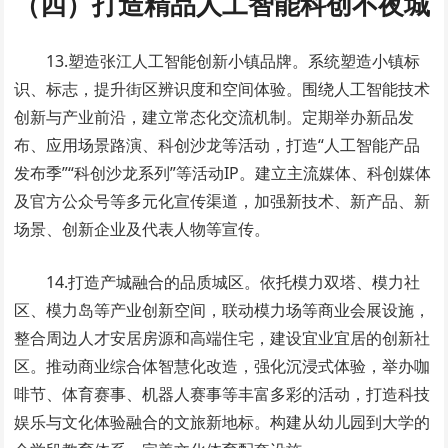
（四）打造精品人工智能科创不夜城
13.塑造张江人工智能创新小镇品牌。系统塑造小镇标
识、标志，提升街区辨识度和空间体验。围绕人工智能技术
创新与产业前沿，建立常态化交流机制。定期举办新品发
布、应用场景路演、科创沙龙等活动，打造“人工智能产品
发布季”“科创沙龙系列”等活动IP。建立主流媒体、科创媒体
及官方公众号等多元化宣传渠道，加强新技术、新产品、新
场景、创新企业及代表人物等宣传。
14.打造产城融合的品质城区。依托模力双塔、模力社
区、模力岛等产业创新空间，联动模力场等商业会展设施，
整合周边人才安居房源和高端住宅，建设宜业宜居的创新社
区。推动商业综合体智慧化改造，强化沉浸式体验，举办咖
啡节、体育赛事、机器人赛事等丰富多彩的活动，打造科技
娱乐与文化体验融合的文旅新地标。构建从幼儿园到大学的