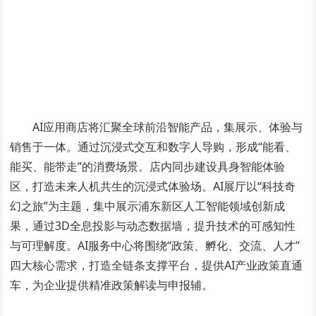
AI应用商店将汇聚全球前沿智能产品，集展示、体验与
销售于一体。通过沉浸式交互和数字人导购，形成“能看、
能买、能带走”的消费场景。店内同步建设具身智能体验
区，打造未来人机共生的沉浸式体验场。AI展厅以“科技奇
幻之旅”为主题，集中展示浦东新区人工智能领域创新成
果，通过3D全息投影与动态数据墙，提升技术的可感知性
与可理解度。AI服务中心将围绕“政策、孵化、交流、人才”
四大核心需求，打造全链条支撑平台，提供AI产业政策直通
车，为企业提供精准政策解读与申报辅。