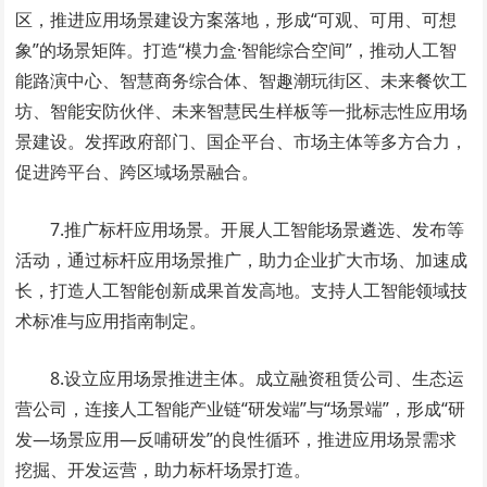
区，推进应用场景建设方案落地，形成“可观、可用、可想
象”的场景矩阵。打造“模力盒·智能综合空间”，推动人工智
能路演中心、智慧商务综合体、智趣潮玩街区、未来餐饮工
坊、智能安防伙伴、未来智慧民生样板等一批标志性应用场
景建设。发挥政府部门、国企平台、市场主体等多方合力，
促进跨平台、跨区域场景融合。
7.推广标杆应用场景。开展人工智能场景遴选、发布等
活动，通过标杆应用场景推广，助力企业扩大市场、加速成
长，打造人工智能创新成果首发高地。支持人工智能领域技
术标准与应用指南制定。
8.设立应用场景推进主体。成立融资租赁公司、生态运
营公司，连接人工智能产业链“研发端”与“场景端”，形成“研
发—场景应用—反哺研发”的良性循环，推进应用场景需求
挖掘、开发运营，助力标杆场景打造。