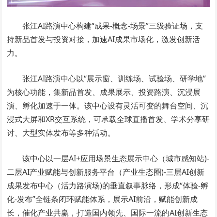
张江AI路演中心构建“成果-概念-场景”三级验证场，支
持新品首发与投资对接，加速AI成果市场化，激发创新活
力。
张江AI路演中心以“展示窗、训练场、试验场、研学地”
为核心功能，集新品首发、成果展示、投资路演、沉浸展
演、孵化加速于一体。该中心设有灵活可变的舞台空间、沉
浸式大屏和XR交互系统，可承载全球直播首发、学术分享研
讨、大型实体发布等多种活动。
该中心以一层AI+应用场景生态展示中心（城市感知站)-
二层AI产业赋能与创新服务平台（产业生态圈)-三层AI创新
成果发布中心（活力路演场)的垂直叙事脉络，形成“体验-孵
化-发布”全链条闭环赋能体系，展示AI前沿，赋能创新成
长，催化产业共赢，打造国内领先、国际一流的AI创新生态