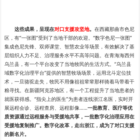
这些成果，呈现在
对口支援攻坚地
。
在西藏那曲市色尼
区，有“一张图”受到了当地干部的欢迎。“数字色尼一张图”
集成色尼先锋、双师课堂、智慧农业等场景，有效解决了基
层组织人力不足、治理服务水平不高等问题。在青海海西州
乌兰县，有一个平台改变了当地牧民的生活方式。“乌兰县
域数字化治理平台”提供的智慧牧场场景，运用北斗定位技
术，一旦骆驼走失，牧民不用像祖祖辈辈那样骑着马带着干
粮寻找。在新疆阿克苏地区，有一个工程提升了当地患者的
就医获得感。“指尖上的医生”为患者连线浙江名医，实时开
展远程会诊、远程查房、远程影像……
一批教育、医疗等优
质资源通过远程服务与受援地共享，一批数字化治理应用在
受援地复制推广。数字化改革，走出浙江，成为了对口支援
的新名片。