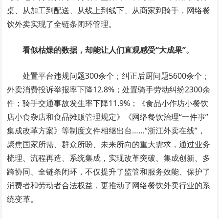
桌、从加工到配送、从线上到线下、从商家到骑手，网络餐
饮外卖实现了全链条闭环管理。
看似枯燥的数据，却能让人们直观感受“大成果”。
处置平台违规问题300余个；纠正后厨问题5600余个；
外卖消费投诉举报率下降12.8%；处置骑手劳动纠纷2300余
件；骑手交通事故发生率下降11.9%；《食品小作坊小餐饮
店小食杂店和食品摊贩管理规定》《网络餐饮治理“一件事”
集成改革方案》等制度文件相继出台……“浙江外卖在线”，
聚焦国家所需、群众所盼、未来所向的重大需求，通过业务
梳理、流程再造、系统集成，实现改革突破、集成创新、多
跨协同、全链条闭环，不仅提升了监管和服务效能、保护了
消费者和劳动者合法权益，更推动了网络餐饮外卖行业的系
统变革。