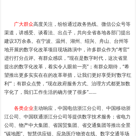
广大群众
高度关注，纷纷通过政务热线、微信公众号等
渠道，讲感受、谈看法、出点子，共向全省各地各部门提出
建议3万余条。在宁波、温州、湖州、绍兴、舟山、台州等
地开展的数字化改革项目现场路演中，许多群众作为“考官”
进行打分点评。有群众感叹，“现在是数字时代，这次省里
提出的数字化改革，着实令人眼前一亮”；有群众期待，“希
望推出更多实实在在的改革举措，让我们更好享受到‘数字红
利’”；有群众点赞，“现在政府服务方式、治理方式都更加数
字化了，我们工作生活的确方便了很多”……
各类企业
主动响应，中国电信浙江分公司、中国移动浙
江公司、中国联通浙江分公司等提供数字技术服务；省电力
公司、物产中大集团、省国贸集团、省交通集团等推出全景
“碳地图”、智慧供应链、应急医疗物资在线、数字交通等场