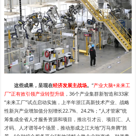
这些成果，呈现在
经济发展主战场
。
“
产业大脑+未来工
厂”正有效引领产业转型升级
，36个产业集群新智造和33家
“未来工厂”试点启动实施，上半年浙江高新技术产业、战略
性新兴产业增加值分别增长22.7%、24.2%；“人才管家”统
筹集成全省人才服务资源和项目，推出引才云、项目汇、人
才码、人才谱等4个场景，推动形成之江大地“万马奔腾”胜
景。“金融综合服务平台”有效破解小微企业融资难、融资贵