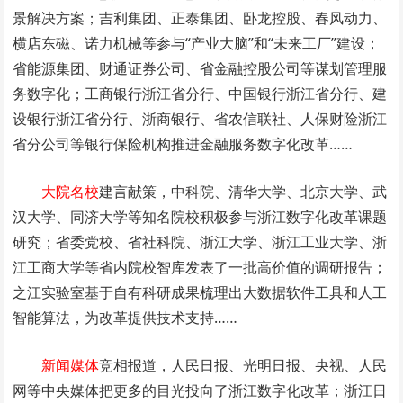
景解决方案；吉利集团、正泰集团、卧龙控股、春风动力、
横店东磁、诺力机械等参与“产业大脑”和“未来工厂”建设；
省能源集团、财通证券公司、省金融控股公司等谋划管理服
务数字化；工商银行浙江省分行、中国银行浙江省分行、建
设银行浙江省分行、浙商银行、省农信联社、人保财险浙江
省分公司等银行保险机构推进金融服务数字化改革……
大院名校
建言献策，中科院、清华大学、北京大学、武
汉大学、同济大学等知名院校积极参与浙江数字化改革课题
研究；省委党校、省社科院、浙江大学、浙江工业大学、浙
江工商大学等省内院校智库发表了一批高价值的调研报告；
之江实验室基于自有科研成果梳理出大数据软件工具和人工
智能算法，为改革提供技术支持……
新闻媒体
竞相报道，人民日报、光明日报、央视、人民
网等中央媒体把更多的目光投向了浙江数字化改革；浙江日