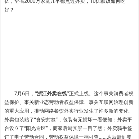
亿，全省2000万家庭几乎都点过外卖，10亿顿饭如何吃
好？
7月6日，
“浙江外卖在线”
正式上线。这个事关消费者权
益保护、事关新业态劳动者权益保障、事关互联网治理创新
的重大应用，推动网络餐饮外卖行业发生了许多新的变化。
外卖包装贴了“食安封签”，包装有无损坏一看便知；外卖平
台设立了“阳光专区”，商家后厨实景一目了然；外卖骑手签
订了电子劳动合同，劳动权益保障一档可查……从后厨到餐