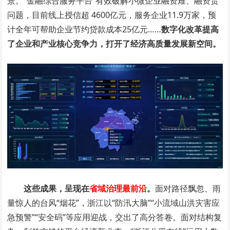
问题，目前线上授信超 4600亿元，服务企业11.9万家，预
计全年可帮助企业节约贷款成本25亿元……
数字化改革提高
了企业和产业核心竞争力，打开了经济高质量发展新空间。
这些成果，呈现在
省域治理最前沿
。
面对路径飘忽、雨
量惊人的台风“烟花”，浙江以“防汛大脑”“小流域山洪灾害应
急预警”“安全码”等应用迎战，交出了高分答卷。面对结构复