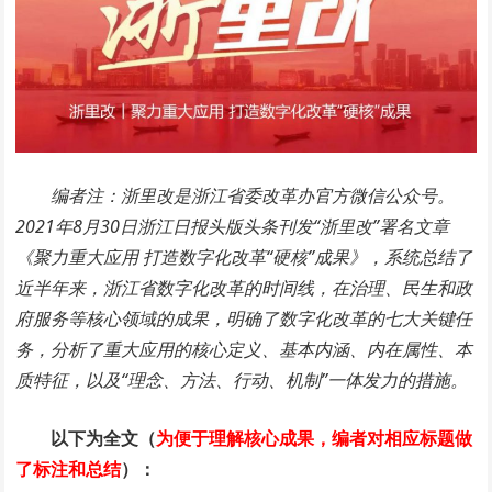
编者注：浙里改是浙江省委改革办官方微信公众号。
2021年8月30日浙江日报头版头条刊发“浙里改”署名文章
《聚力重大应用 打造数字化改革“硬核”成果》，系统总结了
近半年来，浙江省数字化改革的时间线，在治理、民生和政
府服务等核心领域的成果，明确了数字化改革的七大关键任
务，分析了重大应用的核心定义、基本内涵、内在属性、本
质特征，以及“理念、方法、行动、机制”一体发力的措施。
以下为全文（
为便于理解核心成果，编者对相应标题做
了标注和总结
）：