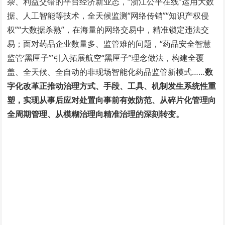
杂、利益交错的平台经济新业态，“浙江公平在线”运用大数
据、人工智能等技术，全天候监测“网络传销”“知识产权侵
权”“大数据杀熟”，在海量的网络交易中，精准锁定违法交
易；面对药品企业数量多、监管难的问题，“药品安全智慧
监管‘黑匣子’”引入拓展航空“黑匣子”理念做法，构建全覆
盖、全天候、全自动的非现场智能化药品监管新模式……
数
字化改革正推动治理方式、手段、工具、机制发生系统性重
塑，实现从事后应对处置向事前有效防范、从碎片化管理向
全周期管理、从模糊治理向精准治理的深刻转变。