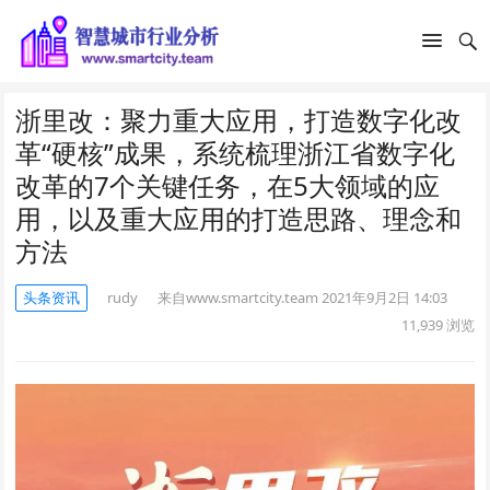
浙里改：聚力重大应用，打造数字化改
革“硬核”成果，系统梳理浙江省数字化
改革的7个关键任务，在5大领域的应
用，以及重大应用的打造思路、理念和
方法
头条资讯
rudy
来自www.smartcity.team
2021年9月2日 14:03
11,939
浏览