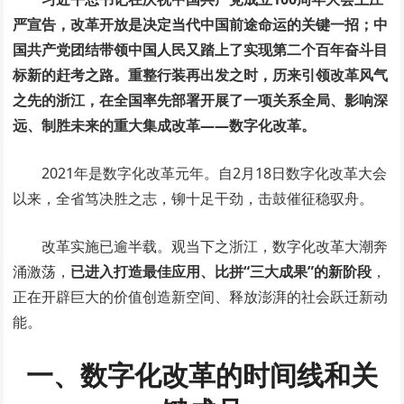
严宣告，改革开放是决定当代中国前途命运的关键一招；中
国共产党团结带领中国人民又踏上了实现第二个百年奋斗目
标新的赶考之路。重整行装再出发之时，历来引领改革风气
之先的浙江，在全国率先部署开展了一项关系全局、影响深
远、制胜未来的重大集成改革——数字化改革。
2021年是数字化改革元年。自2月18日数字化改革大会
以来，全省笃决胜之志，铆十足干劲，击鼓催征稳驭舟。
改革实施已逾半载。观当下之浙江，数字化改革大潮奔
涌激荡，
已进入打造最佳应用、比拼“三大成果”的新阶段
，
正在开辟巨大的价值创造新空间、释放澎湃的社会跃迁新动
能。
一、
数字化改革的时间线和关