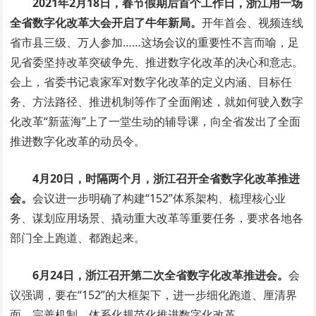
2021年2月18日，春节假期后首个工作日，浙江用一场
全省数字化改革大会开启了牛年新局。
开年首会、视频连线
省市县三级、万人参加……这场会议的重要性不言而喻，足
见省委坚持改革突破争先、推进数字化改革的决心和意志。
会上，省委书记袁家军对数字化改革的定义内涵、目标任
务、方法路径、推进机制等作了全面阐述，就如何驶入数字
化改革“新蓝海”上了一堂生动的辅导课，向全省发出了全面
推进数字化改革的动员令。
4月20日，时隔两个月，浙江召开全省数字化改革推进
会。
会议进一步明确了构建“152”体系架构、梳理核心业
务、谋划应用场景、撬动重大改革等重要任务，要求各地各
部门全上跑道、都跑起来。
6月24日，浙江召开第二次全省数字化改革推进会。
会
议强调，要在“152”的大框架下，进一步细化跑道、厘清界
面、完善机制，体系化规范化推进数字化改革。