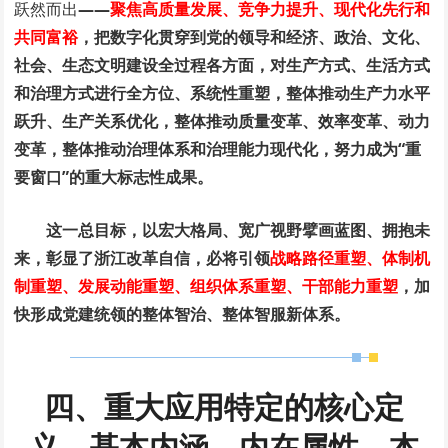
跃然而出
——
聚焦高质量发展、竞争力提升、现代化先行和
共同富裕
，把数字化贯穿到党的领导和经济、政治、文化、
社会、生态文明建设全过程各方面，对生产方式、生活方式
和治理方式进行全方位、系统性重塑，整体推动生产力水平
跃升、生产关系优化，整体推动质量变革、效率变革、动力
变革，整体推动治理体系和治理能力现代化，努力成为“重
要窗口”的重大标志性成果。
这一总目标，以宏大格局、宽广视野擘画蓝图、拥抱未
来，彰显了浙江改革自信，必将引领
战略路径重塑、体制机
制重塑、发展动能重塑、组织体系重塑、干部能力重塑
，加
快形成党建统领的整体智治、整体智服新体系。
四、重大应用特定的核心定
义、基本内涵、内在属性、本